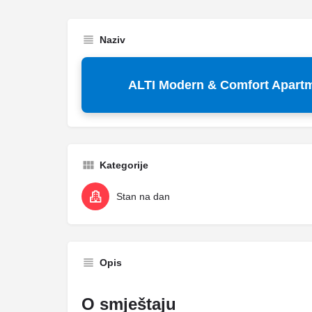
Naziv
ALTI Modern & Comfort Apartm
Kategorije
Stan na dan
Opis
O smještaju