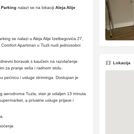
 Parking
nalazi se na lokaciji
Aleja Alije
ng se nalazi u Aleja Alije Izetbegovića 27,
 Comfort Apartman u Tuzli nudi jednosobni
 i dnevni boravak s kaučem na razvlačenje.
Lokacija
ini za pranje veša i radnom stolu.
 pećnicu i usluge striminga. Dostupan je
 aerodroma Tuzla, stan je udaljen 13 minuta
supermarket, a privatne usluge prijave i
ja.
noćenje.