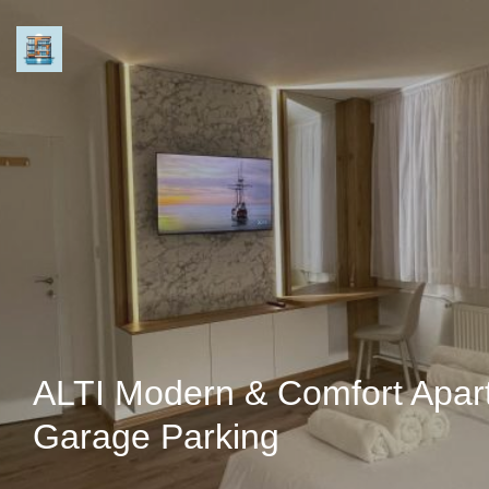
ALTI Modern & Comfort Apar
Garage Parking