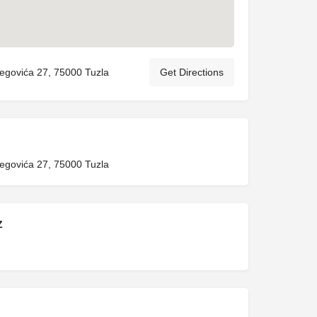
tbegovića 27, 75000 Tuzla
Get Directions
tbegovića 27, 75000 Tuzla
Z