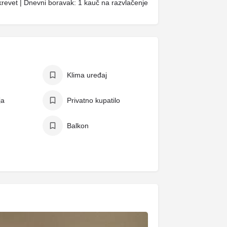
revet | Dnevni boravak: 1 kauč na razvlačenje
Klima uređaj
ja
Privatno kupatilo
Balkon