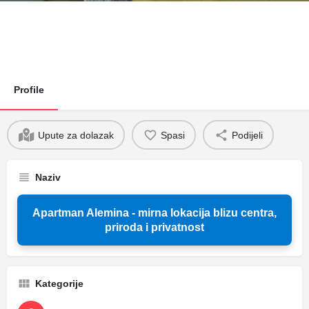
Profile
Upute za dolazak
Spasi
Podijeli
Naziv
Apartman Alemina - mirna lokacija blizu centra,
priroda i privatnost
Kategorije