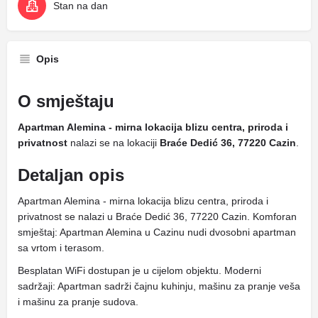
Stan na dan
Opis
O smještaju
Apartman Alemina - mirna lokacija blizu centra, priroda i
privatnost
nalazi se na lokaciji
Braće Dedić 36, 77220 Cazin
.
Detaljan opis
Apartman Alemina - mirna lokacija blizu centra, priroda i
privatnost se nalazi u Braće Dedić 36, 77220 Cazin. Komforan
smještaj: Apartman Alemina u Cazinu nudi dvosobni apartman
sa vrtom i terasom.
Besplatan WiFi dostupan je u cijelom objektu. Moderni
sadržaji: Apartman sadrži čajnu kuhinju, mašinu za pranje veša
i mašinu za pranje sudova.