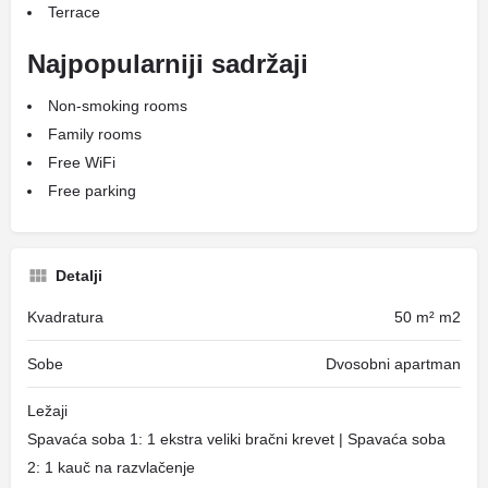
Terrace
Najpopularniji sadržaji
Non-smoking rooms
Family rooms
Free WiFi
Free parking
Detalji
Kvadratura
50 m² m2
Sobe
Dvosobni apartman
Ležaji
Spavaća soba 1: 1 ekstra veliki bračni krevet | Spavaća soba
2: 1 kauč na razvlačenje