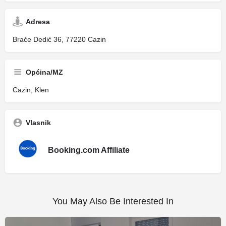
Adresa
Braće Dedić 36, 77220 Cazin
Općina/MZ
Cazin, Klen
Vlasnik
Booking.com Affiliate
You May Also Be Interested In