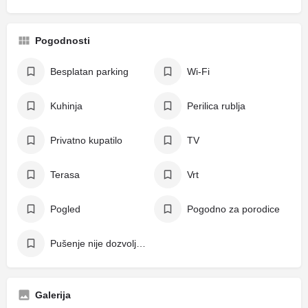
Pogodnosti
Besplatan parking
Wi-Fi
Kuhinja
Perilica rublja
Privatno kupatilo
TV
Terasa
Vrt
Pogled
Pogodno za porodice
Pušenje nije dozvoljeno
Galerija