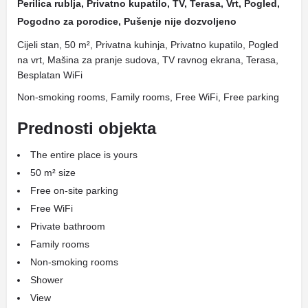
Perilica rublja, Privatno kupatilo, TV, Terasa, Vrt, Pogled,
Pogodno za porodice, Pušenje nije dozvoljeno
Cijeli stan, 50 m², Privatna kuhinja, Privatno kupatilo, Pogled
na vrt, Mašina za pranje sudova, TV ravnog ekrana, Terasa,
Besplatan WiFi
Non-smoking rooms, Family rooms, Free WiFi, Free parking
Prednosti objekta
The entire place is yours
50 m² size
Free on-site parking
Free WiFi
Private bathroom
Family rooms
Non-smoking rooms
Shower
View