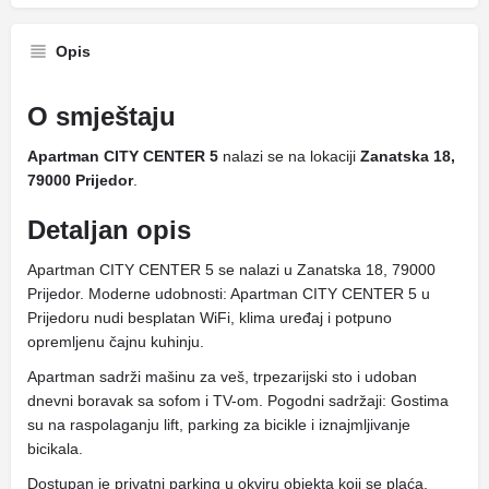
Opis
O smještaju
Apartman CITY CENTER 5
nalazi se na lokaciji
Zanatska 18,
79000 Prijedor
.
Detaljan opis
Apartman CITY CENTER 5 se nalazi u Zanatska 18, 79000
Prijedor. Moderne udobnosti: Apartman CITY CENTER 5 u
Prijedoru nudi besplatan WiFi, klima uređaj i potpuno
opremljenu čajnu kuhinju.
Apartman sadrži mašinu za veš, trpezarijski sto i udoban
dnevni boravak sa sofom i TV-om. Pogodni sadržaji: Gostima
su na raspolaganju lift, parking za bicikle i iznajmljivanje
bicikala.
Dostupan je privatni parking u okviru objekta koji se plaća.