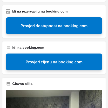
Idi na rezervaciju na booking.com
Provjeri dostupnost na booking.com
Idi na booking.com
Provjeri cijenu na booking.com
Glavna slika