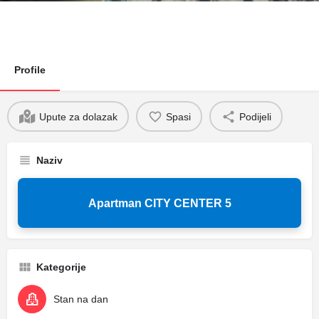
Profile
Upute za dolazak
Spasi
Podijeli
Naziv
Apartman CITY CENTER 5
Kategorije
Stan na dan