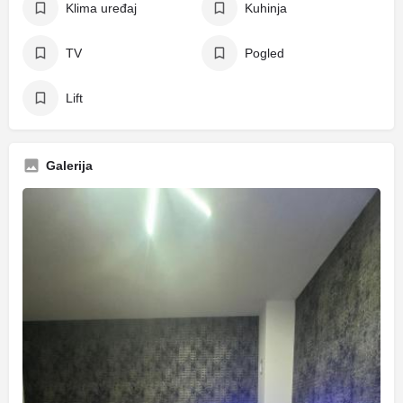
Klima uređaj
Kuhinja
TV
Pogled
Lift
Galerija