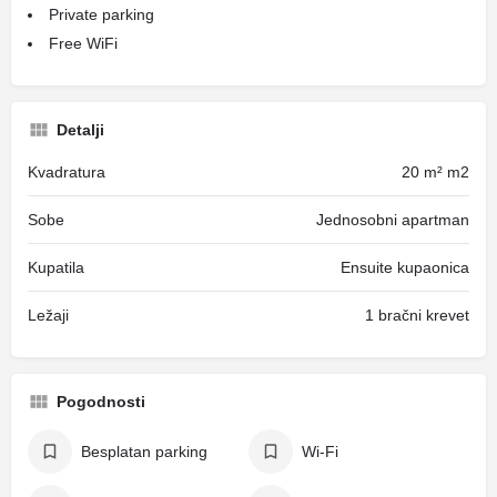
Private parking
Free WiFi
Detalji
Kvadratura
20 m² m2
Sobe
Jednosobni apartman
Kupatila
Ensuite kupaonica
Ležaji
1 bračni krevet
Pogodnosti
Besplatan parking
Wi-Fi