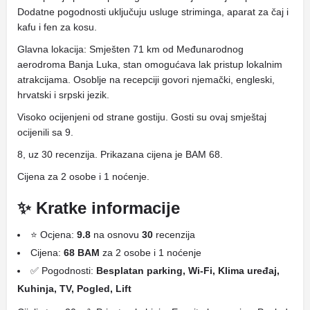
Dodatne pogodnosti uključuju usluge striminga, aparat za čaj i
kafu i fen za kosu.
Glavna lokacija: Smješten 71 km od Međunarodnog
aerodroma Banja Luka, stan omogućava lak pristup lokalnim
atrakcijama. Osoblje na recepciji govori njemački, engleski,
hrvatski i srpski jezik.
Visoko ocijenjeni od strane gostiju. Gosti su ovaj smještaj
ocijenili sa 9.
8, uz 30 recenzija. Prikazana cijena je BAM 68.
Cijena za 2 osobe i 1 noćenje.
✨ Kratke informacije
⭐ Ocjena:
9.8
na osnovu
30
recenzija
Cijena:
68 BAM
za 2 osobe i 1 noćenje
✅ Pogodnosti:
Besplatan parking, Wi-Fi, Klima uređaj,
Kuhinja, TV, Pogled, Lift