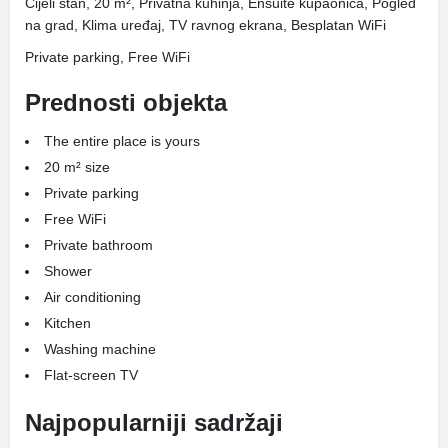
Cijeli stan, 20 m², Privatna kuhinja, Ensuite kupaonica, Pogled
na grad, Klima uređaj, TV ravnog ekrana, Besplatan WiFi
Private parking, Free WiFi
Prednosti objekta
The entire place is yours
20 m² size
Private parking
Free WiFi
Private bathroom
Shower
Air conditioning
Kitchen
Washing machine
Flat-screen TV
Najpopularniji sadržaji