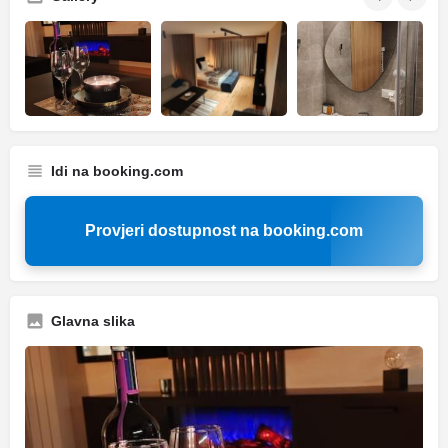
Idi na booking.com
Provjeri dostupnost na booking.com
Glavna slika