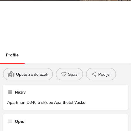
Profile
Upute za dolazak
Spasi
Podijeli
Naziv
Apartman D346 u sklopu Aparthotel Vučko
Opis