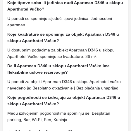
Koje tipove soba ili jedinica nudi Apartman D346 u sklopu
Aparthotel Vučko?
U ponudi se spominju sljedeći tipovi jedinica: Jednosobni
apartman.
Koje kvadrature se spominju za objekt Apartman D346 u
sklopu Aparthotel Vučko?
U dostupnim podacima za objekt Apartman D346 u sklopu
Aparthotel Vučko spominju se kvadrature: 36 m².
Da li Apartman D346 u sklopu Aparthotel Vučko ima
fleksibilne uslove rezervacije?
U ponudi za objekt Apartman D346 u sklopu Aparthotel Vučko
navedeno je: Besplatno otkazivanje | Bez plaćanja unaprijed.
Koje pogodnosti se izdvajaju za objekt Apartman D346 u
sklopu Aparthotel Vučko?
Među izdvojenim pogodnostima spominju se: Besplatan
parking, Bar, Wi-Fi, Fen, Kuhinja.