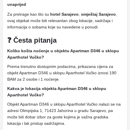
unaprijed
Za pretrage kao što su
hotel Sarajevo
,
smještaj Sarajevo
,
ovaj objekat može biti relevantan zbog lokacije, sadržaja i
informacija o sobama koje su navedene u ponudi.
❓ Česta pitanja
Koliko košta noćenje u objektu Apartman D346 u sklopu
Aparthotel Vučko?
Prema trenutno dostupnim podacima, prikazana cijena za
objekt Apartman D346 u sklopu Aparthotel Vučko iznosi 190
BAM za 2 osobe i 1 noćenje.
Kakva je lokacija objekta Apartman D346 u sklopu
Aparthotel Vučko?
Objekt Apartman D346 u sklopu Aparthotel Vučko nalazi se na
adresi Olimpijska 1, 71423 Jahorina u gradu Sarajevo, pa
može biti dobar izbor za goste kojima je važna gradska
lokacija i lak pristup sadržajima.