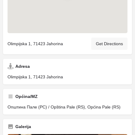
Olimpijska 1, 71423 Jahorina
Get Directions
Adresa
Olimpijska 1, 71423 Jahorina
Općina/MZ
Општина Пале (РС) / Opština Pale (RS), Općina Pale (RS)
Galerija