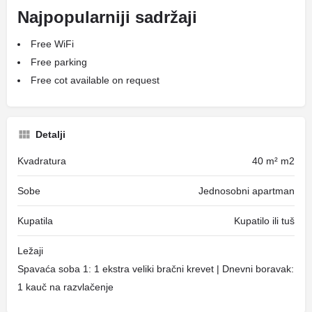
Najpopularniji sadržaji
Free WiFi
Free parking
Free cot available on request
Detalji
Kvadratura
40 m² m2
Sobe
Jednosobni apartman
Kupatila
Kupatilo ili tuš
Ležaji
Spavaća soba 1: 1 ekstra veliki bračni krevet | Dnevni boravak:
1 kauč na razvlačenje