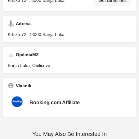
Krfska 72, 78000 Banja Luka
Get Directions
Adresa
Krfska 72, 78000 Banja Luka
Općina/MZ
Banja Luka, Obilićevo
Vlasnik
Booking.com Affiliate
You May Also Be Interested In