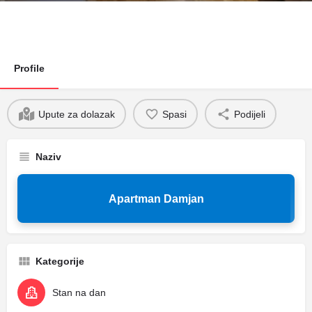
Profile
Upute za dolazak
Spasi
Podijeli
Naziv
Apartman Damjan
Kategorije
Stan na dan