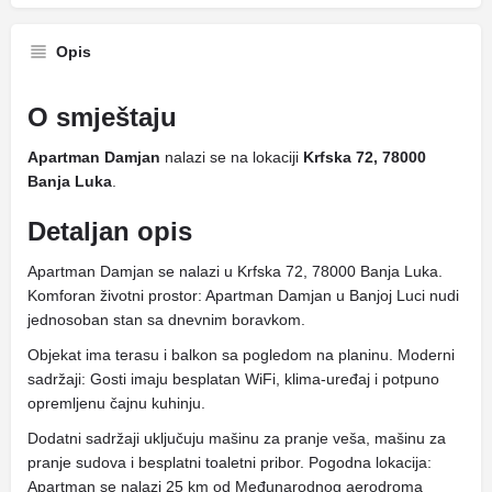
Opis
O smještaju
Apartman Damjan
nalazi se na lokaciji
Krfska 72, 78000
Banja Luka
.
Detaljan opis
Apartman Damjan se nalazi u Krfska 72, 78000 Banja Luka.
Komforan životni prostor: Apartman Damjan u Banjoj Luci nudi
jednosoban stan sa dnevnim boravkom.
Objekat ima terasu i balkon sa pogledom na planinu. Moderni
sadržaji: Gosti imaju besplatan WiFi, klima-uređaj i potpuno
opremljenu čajnu kuhinju.
Dodatni sadržaji uključuju mašinu za pranje veša, mašinu za
pranje sudova i besplatni toaletni pribor. Pogodna lokacija:
Apartman se nalazi 25 km od Međunarodnog aerodroma