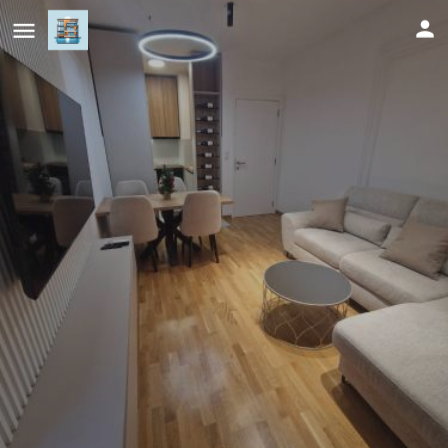
Apartman Damjan