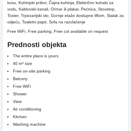
kosu, Kuhinjski pribor, Čajna kuhinja, Električno kuhalo za
vodu, Kablovski kanali, Ormar ili plakar, Pećnica, Stovetop,
Toster, Trpezarijski sto, Gornje etaže dostupne liftom, Stalak za
odjeću, Toaletni papir, Sofa na razvlačenje
Free WiFi, Free parking, Free cot available on request
Prednosti objekta
The entire place is yours
40 m² size
Free on-site parking
Balcony
Free WiFi
Shower
View
Air conditioning
Kitchen
Washing machine