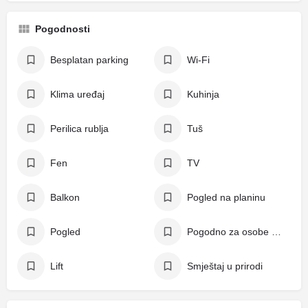
Pogodnosti
Besplatan parking
Wi-Fi
Klima uređaj
Kuhinja
Perilica rublja
Tuš
Fen
TV
Balkon
Pogled na planinu
Pogled
Pogodno za osobe s invaliditetom
Lift
Smještaj u prirodi