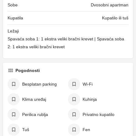
Sobe
Dvosobni apartman
Kupatila
Kupatilo ili tuš
Ležaji
Spavaća soba 1: 1 ekstra veliki bračni krevet | Spavaća soba
2: 1 ekstra veliki bračni krevet
Pogodnosti
Besplatan parking
Wi-Fi
Klima uređaj
Kuhinja
Perilica rublja
Privatno kupatilo
Tuš
Fen