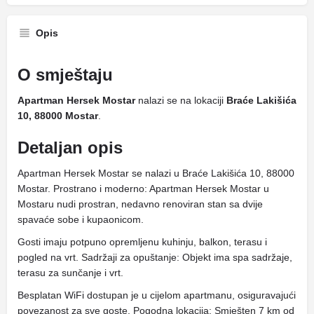
Opis
O smještaju
Apartman Hersek Mostar
nalazi se na lokaciji
Braće Lakišića
10, 88000 Mostar
.
Detaljan opis
Apartman Hersek Mostar se nalazi u Braće Lakišića 10, 88000
Mostar. Prostrano i moderno: Apartman Hersek Mostar u
Mostaru nudi prostran, nedavno renoviran stan sa dvije
spavaće sobe i kupaonicom.
Gosti imaju potpuno opremljenu kuhinju, balkon, terasu i
pogled na vrt. Sadržaji za opuštanje: Objekt ima spa sadržaje,
terasu za sunčanje i vrt.
Besplatan WiFi dostupan je u cijelom apartmanu, osiguravajući
povezanost za sve goste. Pogodna lokacija: Smješten 7 km od