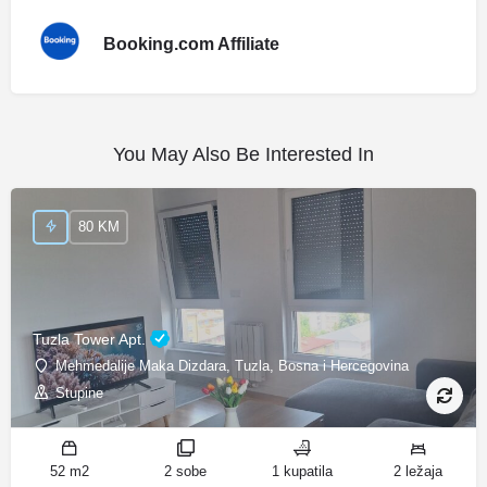
Booking.com Affiliate
You May Also Be Interested In
80 KM
Tuzla Tower Apt.
Mehmedalije Maka Dizdara, Tuzla, Bosna i Hercegovina
Stupine
52 m2
2 sobe
1 kupatila
2 ležaja