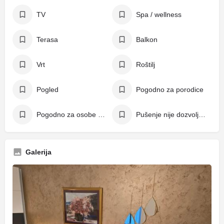
TV
Spa / wellness
Terasa
Balkon
Vrt
Roštilj
Pogled
Pogodno za porodice
Pogodno za osobe s invaliditetom
Pušenje nije dozvoljeno
Galerija