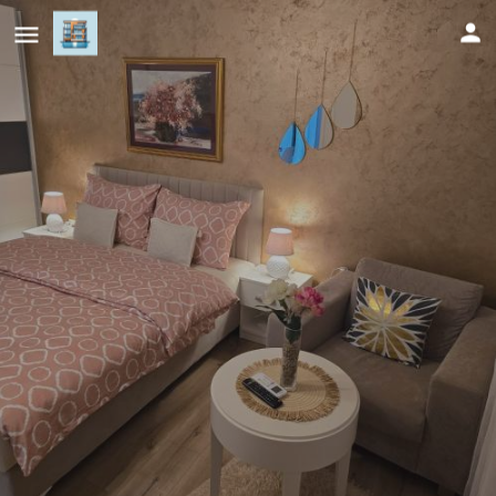
Apartman Hersek Mostar