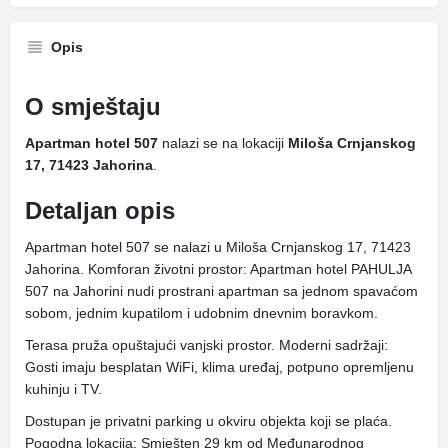
Opis
O smještaju
Apartman hotel 507
nalazi se na lokaciji
Miloša Crnjanskog
17, 71423 Jahorina
.
Detaljan opis
Apartman hotel 507 se nalazi u Miloša Crnjanskog 17, 71423
Jahorina. Komforan životni prostor: Apartman hotel PAHULJA
507 na Jahorini nudi prostrani apartman sa jednom spavaćom
sobom, jednim kupatilom i udobnim dnevnim boravkom.
Terasa pruža opuštajući vanjski prostor. Moderni sadržaji:
Gosti imaju besplatan WiFi, klima uređaj, potpuno opremljenu
kuhinju i TV.
Dostupan je privatni parking u okviru objekta koji se plaća.
Pogodna lokacija: Smješten 29 km od Međunarodnog