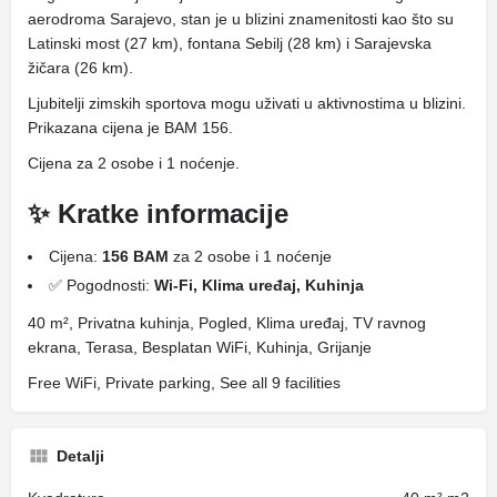
aerodroma Sarajevo, stan je u blizini znamenitosti kao što su
Latinski most (27 km), fontana Sebilj (28 km) i Sarajevska
žičara (26 km).
Ljubitelji zimskih sportova mogu uživati ​​u aktivnostima u blizini.
Prikazana cijena je BAM 156.
Cijena za 2 osobe i 1 noćenje.
✨ Kratke informacije
Cijena:
156 BAM
za 2 osobe i 1 noćenje
✅ Pogodnosti:
Wi-Fi, Klima uređaj, Kuhinja
40 m², Privatna kuhinja, Pogled, Klima uređaj, TV ravnog
ekrana, Terasa, Besplatan WiFi, Kuhinja, Grijanje
Free WiFi, Private parking, See all 9 facilities
Detalji