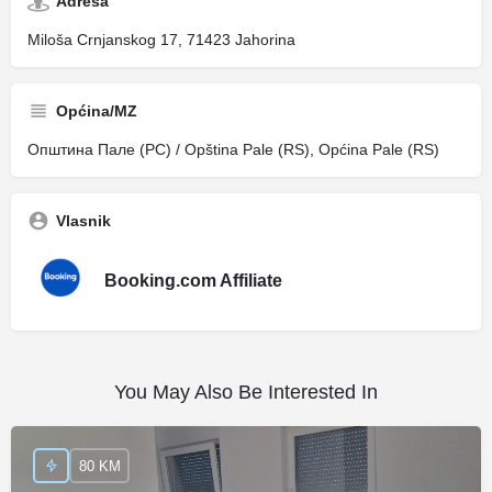
Adresa
Miloša Crnjanskog 17, 71423 Jahorina
Općina/MZ
Општина Пале (РС) / Opština Pale (RS), Općina Pale (RS)
Vlasnik
Booking.com Affiliate
You May Also Be Interested In
80 KM