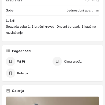
Kvadratura
40 m² m2
Sobe
Jednosobni apartman
Ležaji
Spavaća soba 1: 1 bračni krevet | Dnevni boravak: 1 kauč na
razvlačenje
Pogodnosti
Wi-Fi
Klima uređaj
Kuhinja
Galerija