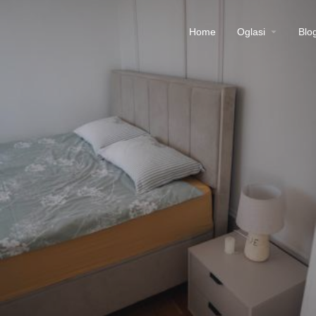
Home
Oglasi
Blo