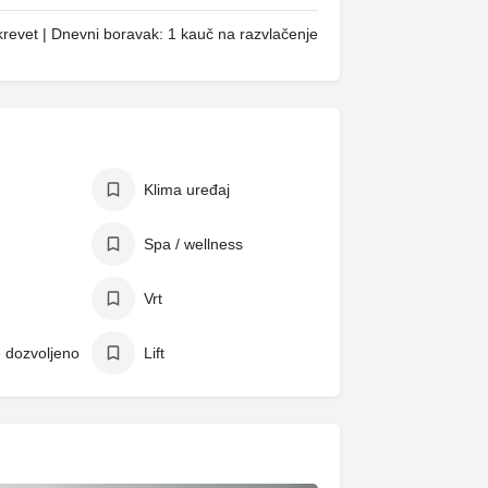
revet | Dnevni boravak: 1 kauč na razvlačenje
Klima uređaj
Spa / wellness
Vrt
e dozvoljeno
Lift