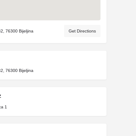
82, 76300 Bijeljina
Get Directions
82, 76300 Bijeljina
Z
ca 1