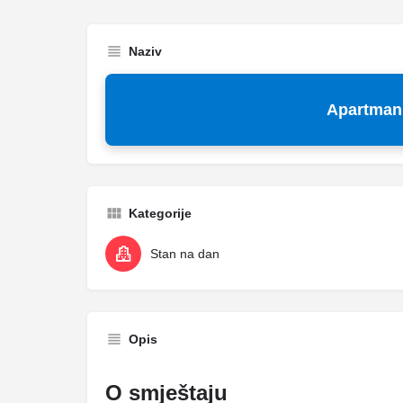
Naziv
Apartman 
Kategorije
Stan na dan
Opis
O smještaju