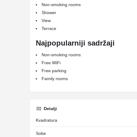
Non-smoking rooms
Shower
View
Terrace
Najpopularniji sadržaji
Non-smoking rooms
Free WiFi
Free parking
Family rooms
Detalji
Kvadratura
Sobe