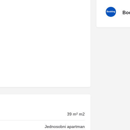
Boo
39 m² m2
Jednosobni apartman