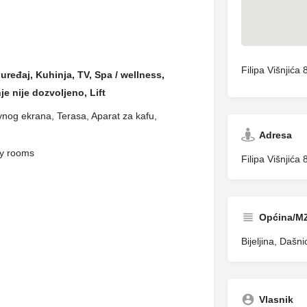
Filipa Višnjića 
uređaj, Kuhinja, TV, Spa / wellness,
e nije dozvoljeno, Lift
vnog ekrana, Terasa, Aparat za kafu,
Adresa
ly rooms
Filipa Višnjića 
Općina/M
Bijeljina, Dašni
Vlasnik