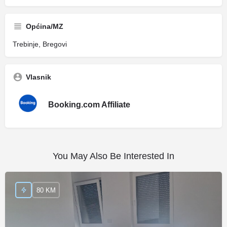
Općina/MZ
Trebinje, Bregovi
Vlasnik
Booking.com Affiliate
You May Also Be Interested In
80 KM