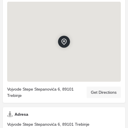
Vojvode Stepe Stepanovića 6, 89101
Get Directions
Trebinje
Adresa
Vojvode Stepe Stepanovića 6, 89101 Trebinje