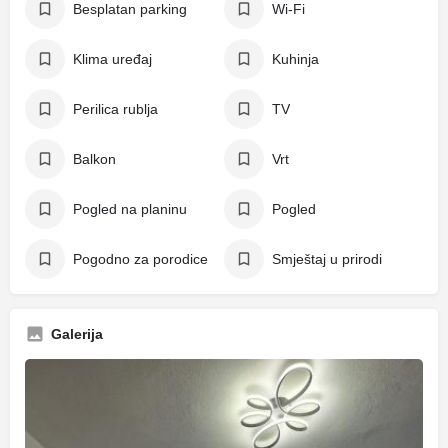
Besplatan parking
Wi-Fi
Klima uređaj
Kuhinja
Perilica rublja
TV
Balkon
Vrt
Pogled na planinu
Pogled
Pogodno za porodice
Smještaj u prirodi
Galerija