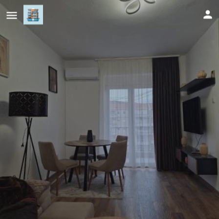
Apartman Ivan Trebinje