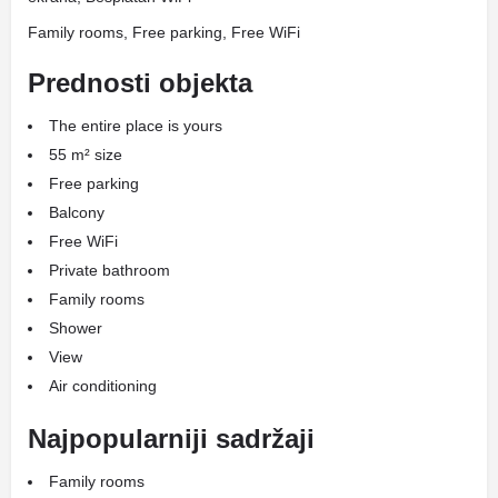
Family rooms, Free parking, Free WiFi
Prednosti objekta
The entire place is yours
55 m² size
Free parking
Balcony
Free WiFi
Private bathroom
Family rooms
Shower
View
Air conditioning
Najpopularniji sadržaji
Family rooms