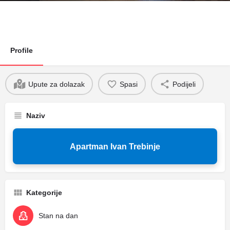
Profile
Upute za dolazak
Spasi
Podijeli
Naziv
Apartman Ivan Trebinje
Kategorije
Stan na dan