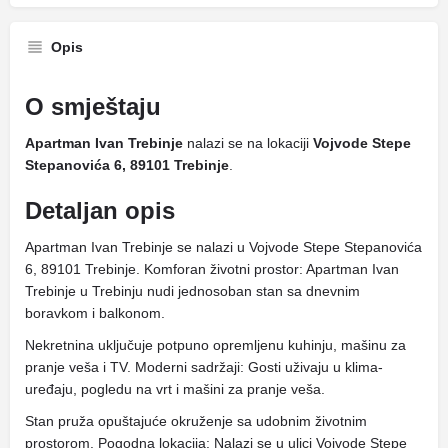
Opis
O smještaju
Apartman Ivan Trebinje
nalazi se na lokaciji
Vojvode Stepe
Stepanovića 6, 89101 Trebinje
.
Detaljan opis
Apartman Ivan Trebinje se nalazi u Vojvode Stepe Stepanovića
6, 89101 Trebinje. Komforan životni prostor: Apartman Ivan
Trebinje u Trebinju nudi jednosoban stan sa dnevnim
boravkom i balkonom.
Nekretnina uključuje potpuno opremljenu kuhinju, mašinu za
pranje veša i TV. Moderni sadržaji: Gosti uživaju u klima-
uređaju, pogledu na vrt i mašini za pranje veša.
Stan pruža opuštajuće okruženje sa udobnim životnim
prostorom. Pogodna lokacija: Nalazi se u ulici Vojvode Stepe