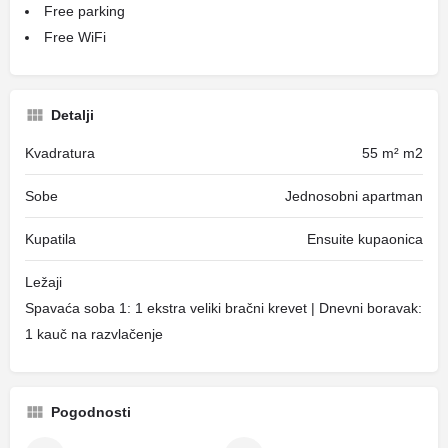
Free parking
Free WiFi
Detalji
Kvadratura
55 m² m2
Sobe
Jednosobni apartman
Kupatila
Ensuite kupaonica
Ležaji
Spavaća soba 1: 1 ekstra veliki bračni krevet | Dnevni boravak:
1 kauč na razvlačenje
Pogodnosti