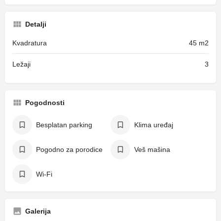
Detalji
Kvadratura
45 m2
Ležaji
3
Pogodnosti
Besplatan parking
Klima uređaj
Pogodno za porodice
Veš mašina
Wi-Fi
Galerija