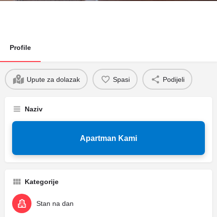
Profile
Upute za dolazak
Spasi
Podijeli
Naziv
Apartman Kami
Kategorije
Stan na dan