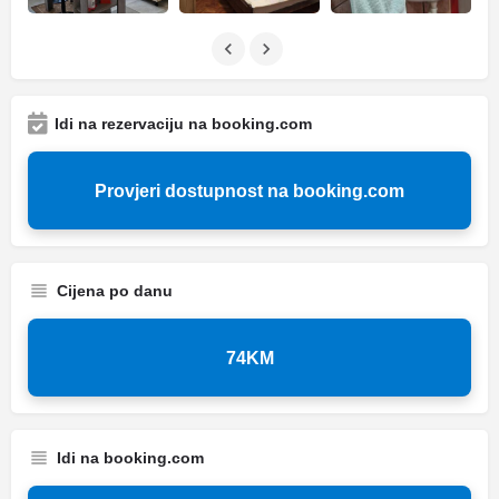
Idi na rezervaciju na booking.com
Provjeri dostupnost na booking.com
Cijena po danu
74KM
Idi na booking.com