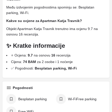
Među izdvojenim pogodnostima spominju se: Besplatan
parking, Wi-Fi.
Kakve su ocjene za Apartman Katja Travnik?
Objekt Apartman Katja Travnik trenutno ima ocjenu 9.7 na
osnovu 16 recenzija.
✨ Kratke informacije
⭐ Ocjena:
9.7
na osnovu
16
recenzija
Cijena:
74 BAM
za 2 osobe i 1 noćenje
✅ Pogodnosti:
Besplatan parking, Wi-Fi
Pogodnosti
Besplatan parking
Wi-FiFree parking
Free WiFi