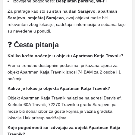
izdvojene pogodnosti:
Besplatan parking, Wi-Fi
Za pretrage kao što su
stan na dan Sarajevo
,
apartman
Sarajevo
,
smještaj Sarajevo
, ovaj objekat može biti
relevantan zbog lokacije, sadržaja i informacija o sobama koje
su navedene u ponudi.
❓ Česta pitanja
Koliko košta noćenje u objektu Apartman Katja Travnik?
Prema trenutno dostupnim podacima, prikazana cijena za
objekt Apartman Katja Travnik iznosi 74 BAM za 2 osobe i 1
noćenje.
Kakva je lokacija objekta Apartman Katja Travnik?
Objekt Apartman Katja Travnik nalazi se na adresi Dervis ef.
Korkuta 60A Travnik, 72270 Travnik u gradu Sarajevo, pa
može biti dobar izbor za goste kojima je važna gradska
lokacija i lak pristup sadržajima.
Koje pogodnosti se izdvajaju za objekt Apartman Katja
Travnik?