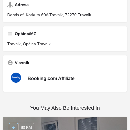
Adresa
Dervis ef. Korkuta 60A Travnik, 72270 Travnik
Općina/MZ
Travnik, Općina Travnik
Vlasnik
Booking.com Affiliate
You May Also Be Interested In
80 KM