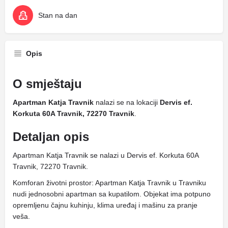
Stan na dan
Opis
O smještaju
Apartman Katja Travnik
nalazi se na lokaciji
Dervis ef.
Korkuta 60A Travnik, 72270 Travnik
.
Detaljan opis
Apartman Katja Travnik se nalazi u Dervis ef. Korkuta 60A
Travnik, 72270 Travnik.
Komforan životni prostor: Apartman Katja Travnik u Travniku
nudi jednosobni apartman sa kupatilom. Objekat ima potpuno
opremljenu čajnu kuhinju, klima uređaj i mašinu za pranje
veša.