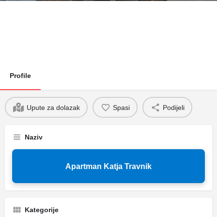
Profile
Upute za dolazak
Spasi
Podijeli
Naziv
Apartman Katja Travnik
Kategorije