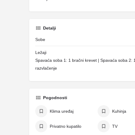
Detalji
Sobe
Ležaji
Spavaća soba 1: 1 bračni krevet | Spavaća soba 2: 1
razvlačenje
Pogodnosti
Klima uređaj
Kuhinja
Privatno kupatilo
TV