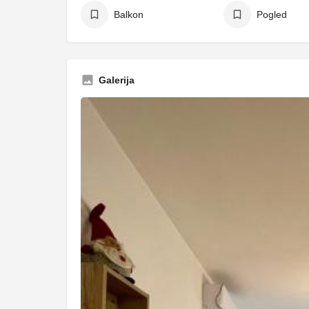
Balkon
Pogled
Galerija