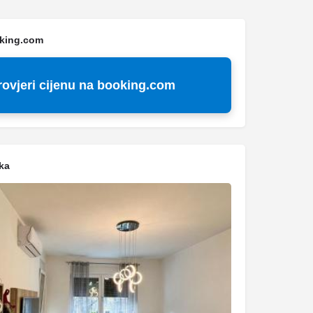
oking.com
rovjeri cijenu na booking.com
ka