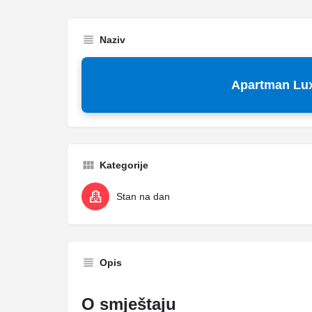
Naziv
Apartman Lux
Kategorije
Stan na dan
Opis
O smještaju