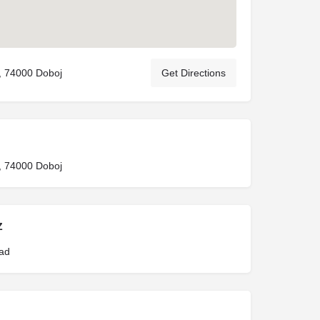
, 74000 Doboj
Get Directions
, 74000 Doboj
Z
rad