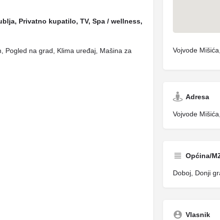
ublja, Privatno kupatilo, TV, Spa / wellness,
Vojvode Mišića
kon, Pogled na grad, Klima uređaj, Mašina za
Adresa
Vojvode Mišića
Općina/M
Doboj, Donji g
Vlasnik