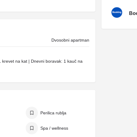
Boo
Dvosobni apartman
 krevet na kat | Dnevni boravak: 1 kauč na
Perilica rublja
Spa / wellness