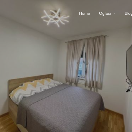
Home
Oglasi
Blo