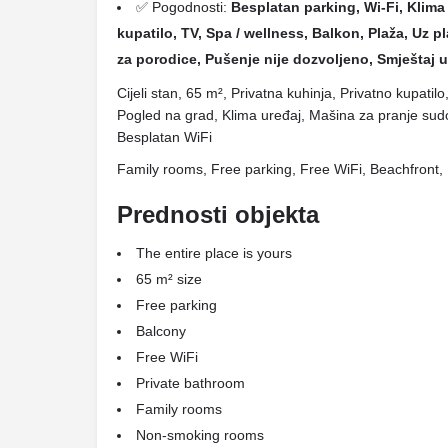
✅ Pogodnosti:
Besplatan parking, Wi-Fi, Klima 
kupatilo, TV, Spa / wellness, Balkon, Plaža, Uz 
za porodice, Pušenje nije dozvoljeno, Smještaj u
Cijeli stan, 65 m², Privatna kuhinja, Privatno kupati
Pogled na grad, Klima uređaj, Mašina za pranje sud
Besplatan WiFi
Family rooms, Free parking, Free WiFi, Beachfront
Prednosti objekta
The entire place is yours
65 m² size
Free parking
Balcony
Free WiFi
Private bathroom
Family rooms
Non-smoking rooms