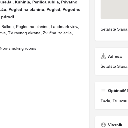
uređaj, Kuhinja, Perilica rublja, Privatno
plažu, Pogled na planinu, Pogled, Pogodno
 prirodi
lo, Balkon, Pogled na planinu, Landmark view,
Šetalište Slana
ova, TV ravnog ekrana, Zvučna izolacija,
, Non-smoking rooms
Adresa
Šetalište Slana
Općina/M
Tuzla, Trnovac
Vlasnik