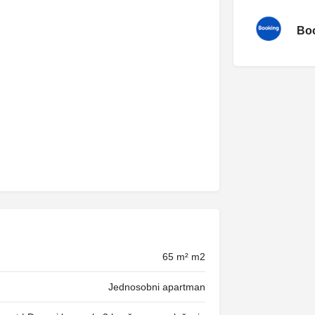
Boo
65 m² m2
Jednosobni apartman