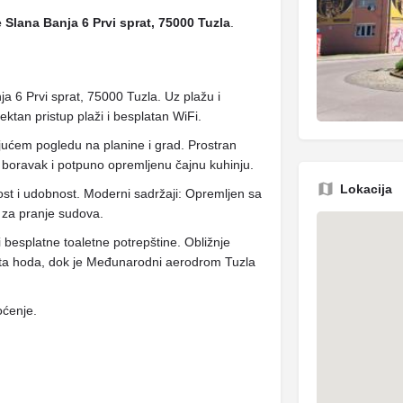
e Slana Banja 6 Prvi sprat, 75000 Tuzla
.
a 6 Prvi sprat, 75000 Tuzla. Uz plažu i
ktan pristup plaži i besplatan WiFi.
jujućem pogledu na planine i grad. Prostran
boravak i potpuno opremljenu čajnu kuhinju.
Lokacija
st i udobnost. Moderni sadržaji: Opremljen sa
 za pranje sudova.
 besplatne toaletne potrepštine. Obližnje
uta hoda, dok je Međunarodni aerodrom Tuzla
oćenje.