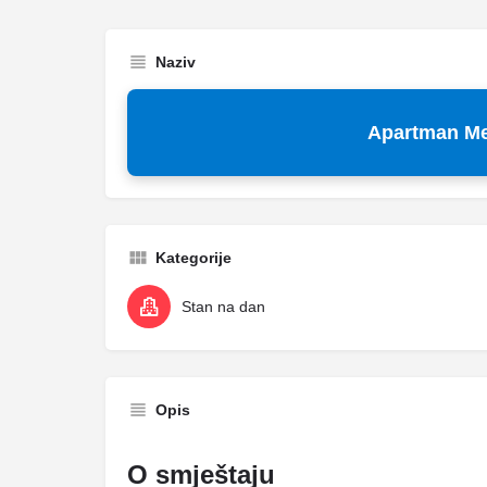
Naziv
Apartman M
Kategorije
Stan na dan
Opis
O smještaju