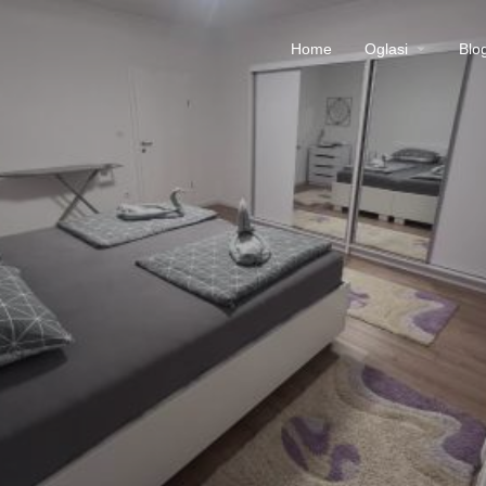
Home
Oglasi
Blo