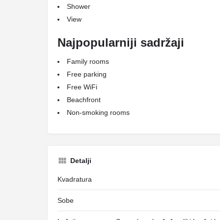
Shower
View
Najpopularniji sadržaji
Family rooms
Free parking
Free WiFi
Beachfront
Non-smoking rooms
Detalji
Kvadratura
Sobe