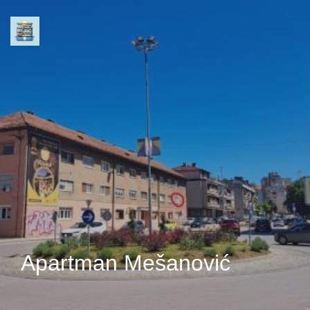
Apartman Mešanović