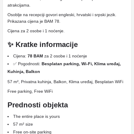
atrakcijama.
Osoblje na recepciji govori engleski, hrvatski i srpski jezik.
Prikazana cijena je BAM 78.
Cijena za 2 osobe i 1 noćenje.
✨ Kratke informacije
Cijena:
78 BAM
za 2 osobe i 1 noćenje
✅ Pogodnosti:
Besplatan parking, Wi-Fi, Klima uređaj,
Kuhinja, Balkon
57 m², Privatna kuhinja, Balkon, Klima uređaj, Besplatan WiFi
Free parking, Free WiFi
Prednosti objekta
The entire place is yours
57 m² size
Free on-site parking