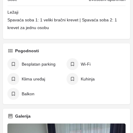
Ležaji
Spavaća soba 1: 1 veliki bračni krevet | Spavaća soba 2: 1
krevet za jednu osobu
Pogodnosti
Besplatan parking
Wi-Fi
Klima uređaj
Kuhinja
Balkon
Galerija