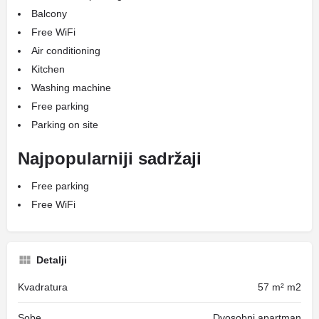
Balcony
Free WiFi
Air conditioning
Kitchen
Washing machine
Free parking
Parking on site
Najpopularniji sadržaji
Free parking
Free WiFi
Detalji
Kvadratura
57 m² m2
Sobe
Dvosobni apartman