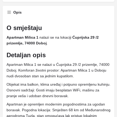
Opis
O smještaju
Apartman Milica 1
nalazi se na lokaciji
Ćuprijska 29 /2
prizemlje, 74000 Doboj
.
Detaljan opis
Apartman Milica 1 se nalazi u Ćuprijska 29 /2 prizemlje, 74000
Doboj. Komforan životni prostor: Apartman Milica 1 u Doboju
nudi dvosoban stan sa jednim kupatilom.
Objekat ima balkon, klima uređaj i potpuno opremljenu kuhinju.
Osnovni sadržaji: Gosti imaju besplatan WiFi, mašinu za
pranje veša i udoban dnevni boravak.
Apartman je opremljen modernim pogodnostima za ugodan
boravak. Pogodna lokacija: Smješten 68 km od Međunarodnog
aerodroma Tuzla, stan omogućava lak pristup lokalnim