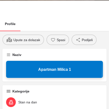
Profile
Upute za dolazak
Spasi
Podijeli
Naziv
Apartman Milica 1
Kategorije
Stan na dan