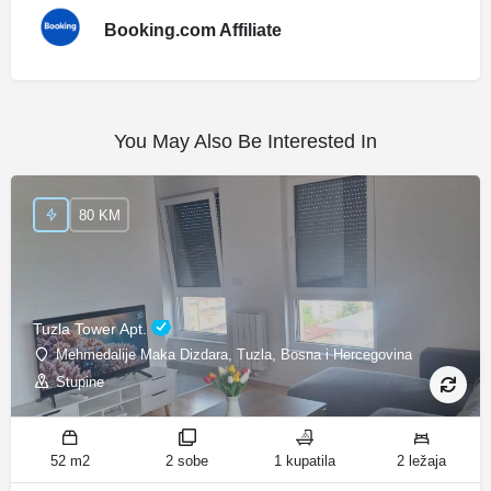
Booking.com Affiliate
You May Also Be Interested In
80 KM
Tuzla Tower Apt.
Mehmedalije Maka Dizdara, Tuzla, Bosna i Hercegovina
Stupine
52 m2
2 sobe
1 kupatila
2 ležaja