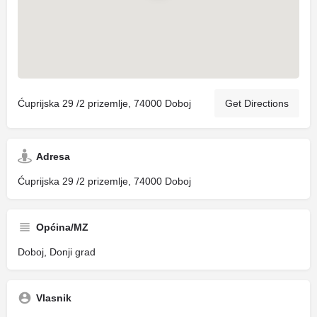
Ćuprijska 29 /2 prizemlje, 74000 Doboj
Get Directions
Adresa
Ćuprijska 29 /2 prizemlje, 74000 Doboj
Općina/MZ
Doboj, Donji grad
Vlasnik