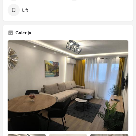
Lift
Galerija