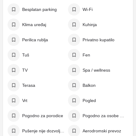
Besplatan parking
Wi-Fi
Klima uređaj
Kuhinja
Perilica rublja
Privatno kupatilo
Tuš
Fen
TV
Spa / wellness
Terasa
Balkon
Vrt
Pogled
Pogodno za porodice
Pogodno za osobe s invaliditetom
Pušenje nije dozvoljeno
Aerodromski prevoz