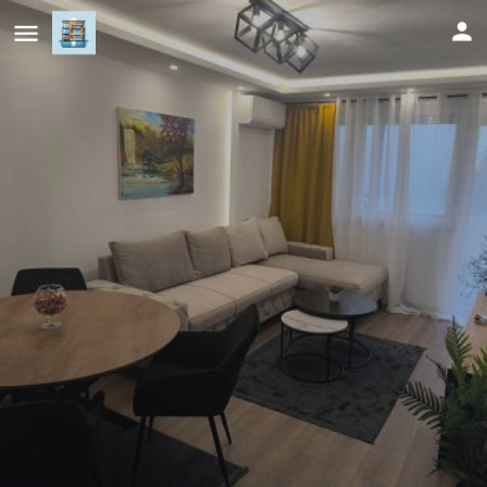
Apartman PLAN B