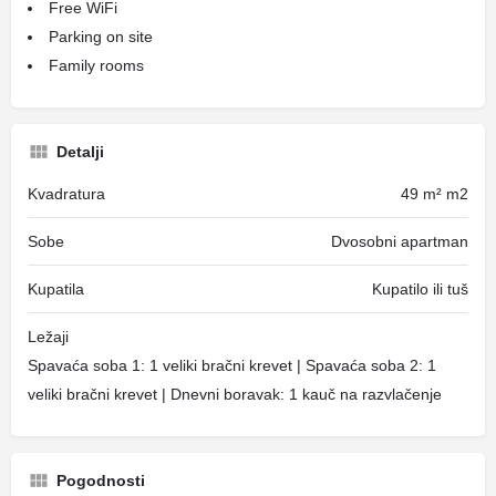
Free WiFi
Parking on site
Family rooms
Detalji
Kvadratura
49 m² m2
Sobe
Dvosobni apartman
Kupatila
Kupatilo ili tuš
Ležaji
Spavaća soba 1: 1 veliki bračni krevet | Spavaća soba 2: 1
veliki bračni krevet | Dnevni boravak: 1 kauč na razvlačenje
Pogodnosti