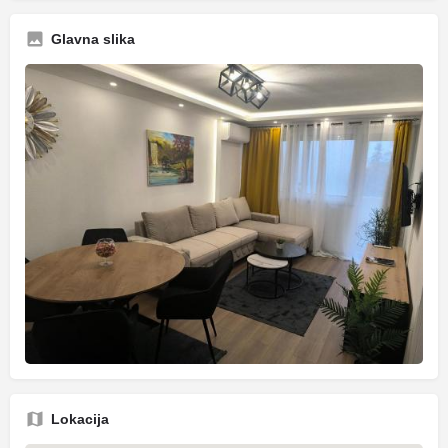
Glavna slika
Lokacija