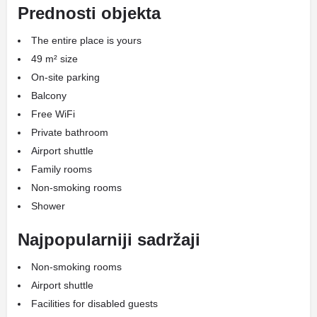
Prednosti objekta
The entire place is yours
49 m² size
On-site parking
Balcony
Free WiFi
Private bathroom
Airport shuttle
Family rooms
Non-smoking rooms
Shower
Najpopularniji sadržaji
Non-smoking rooms
Airport shuttle
Facilities for disabled guests