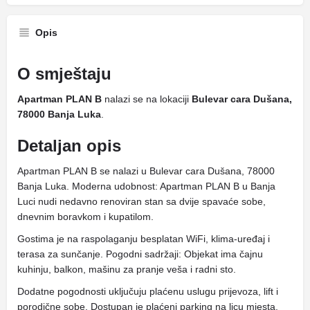
Opis
O smještaju
Apartman PLAN B
nalazi se na lokaciji
Bulevar cara Dušana,
78000 Banja Luka
.
Detaljan opis
Apartman PLAN B se nalazi u Bulevar cara Dušana, 78000
Banja Luka. Moderna udobnost: Apartman PLAN B u Banja
Luci nudi nedavno renoviran stan sa dvije spavaće sobe,
dnevnim boravkom i kupatilom.
Gostima je na raspolaganju besplatan WiFi, klima-uređaj i
terasa za sunčanje. Pogodni sadržaji: Objekat ima čajnu
kuhinju, balkon, mašinu za pranje veša i radni sto.
Dodatne pogodnosti uključuju plaćenu uslugu prijevoza, lift i
porodične sobe. Dostupan je plaćeni parking na licu mjesta.