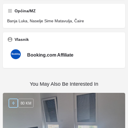
Općina/MZ
Banja Luka, Naselje Sime Matavulja, Čaire
Vlasnik
Booking.com Affiliate
You May Also Be Interested In
80 KM