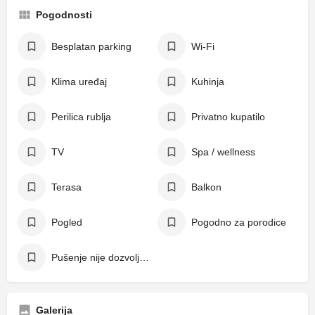
Pogodnosti
Besplatan parking
Wi-Fi
Klima uređaj
Kuhinja
Perilica rublja
Privatno kupatilo
TV
Spa / wellness
Terasa
Balkon
Pogled
Pogodno za porodice
Pušenje nije dozvoljeno
Galerija