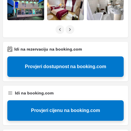
Idi na rezervaciju na booking.com
Provjeri dostupnost na booking.com
Idi na booking.com
Provjeri cijenu na booking.com