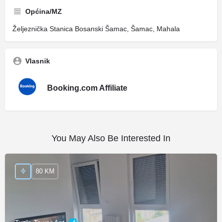
Općina/MZ
Željeznička Stanica Bosanski Šamac, Šamac, Mahala
Vlasnik
Booking.com Affiliate
You May Also Be Interested In
80 KM