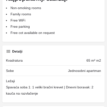
Non-smoking rooms
Family rooms
Free WiFi
Free parking
Free cot available on request
Detalji
Kvadratura
65 m² m2
Sobe
Jednosobni apartman
Ležaji
Spavaća soba 1: 1 veliki bračni krevet | Dnevni boravak: 2
kauča na razvlačenje