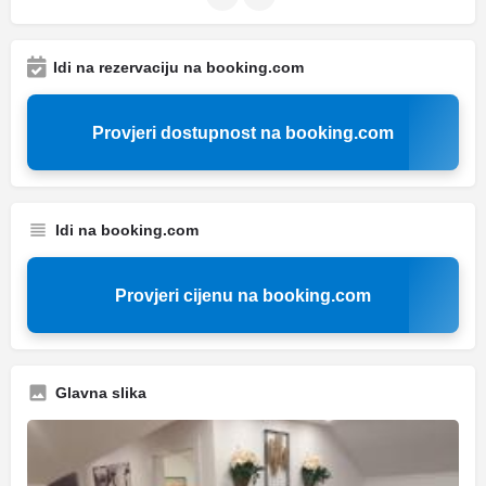
Idi na rezervaciju na booking.com
Provjeri dostupnost na booking.com
Idi na booking.com
Provjeri cijenu na booking.com
Glavna slika