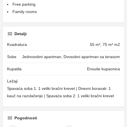
Free parking
Family rooms
Detalji
Kvadratura
55 m², 75 m² m2
Sobe
Jednosobni apartman, Dvosobni apartman sa terasom
Kupatila
Ensuite kupaonica
Ležaji
Spavaća soba 1: 1 veliki bračni krevet | Dnevni boravak: 1
kauč na razvlačenje | Spavaća soba 2: 1 veliki bračni krevet
Pogodnosti