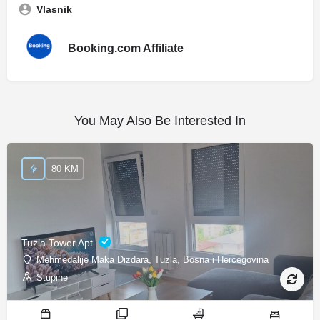
Vlasnik
Booking.com Affiliate
You May Also Be Interested In
80 KM
Tuzla Tower Apt.
Mehmedalije Maka Dizdara, Tuzla, Bosna i Hercegovina
Stupine