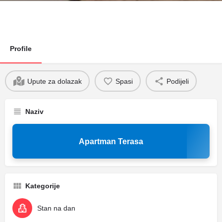
Profile
Upute za dolazak
Spasi
Podijeli
Naziv
Apartman Terasa
Kategorije
Stan na dan