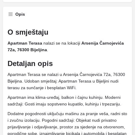
Opis
O smještaju
Apartman Terasa
nalazi se na lokaciji
Arsenija Čarnojevića
72a, 76300 Bijeljina
.
Detaljan opis
Apartman Terasa se nalazi u Arsenija Čarnojevića 72a, 76300
Bijeljina. Udoban smještaj: Apartman Terasa u Bijeljini nudi
terasu za sunčanje i besplatan WiFi.
Apartman ima klima-uređaj, balkon i čajnu kuhinju. Moderni
sadržaji: Gosti imaju sopstveno kupatilo, kuhinju i trpezariju.
Dodatne pogodnosti uključuju mašinu za pranje veša, radni sto
i zvučnu izolaciju. Pogodni sadržaji: Objekat nudi privatno
prijavljivanje i odjavljivanje, prostor za sjedenje na otvorenom,
porodične sobe, iznajmljivanje bicikala i automobila i besplatan