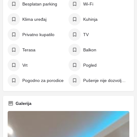
Besplatan parking
Wi-Fi
Klima uređaj
Kuhinja
Privatno kupatilo
TV
Terasa
Balkon
Vrt
Pogled
Pogodno za porodice
Pušenje nije dozvoljeno
Galerija