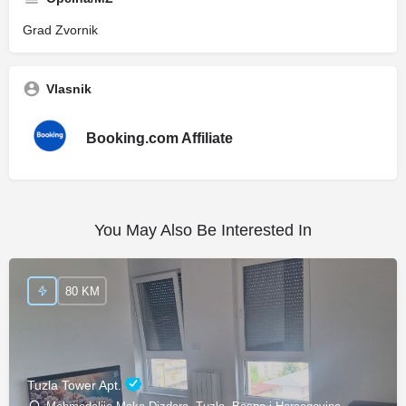
Grad Zvornik
Vlasnik
Booking.com Affiliate
You May Also Be Interested In
80 KM
Tuzla Tower Apt.