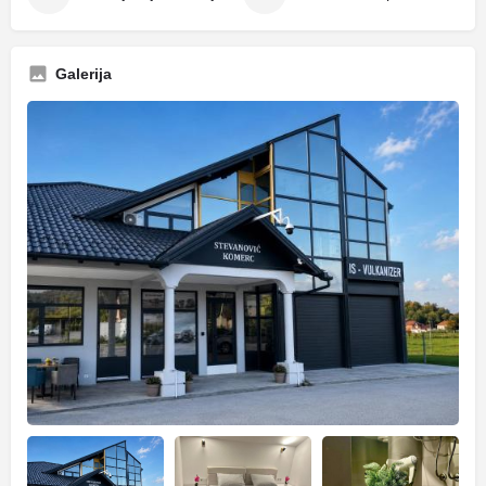
Galerija