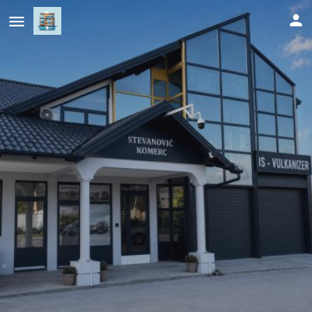
Apartmani Stevanović