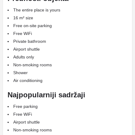
The entire place is yours
16 m² size
Free on-site parking
Free WiFi
Private bathroom
Airport shuttle
Adults only
Non-smoking rooms
Shower
Air conditioning
Najpopularniji sadržaji
Free parking
Free WiFi
Airport shuttle
Non-smoking rooms