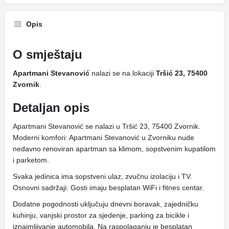
Opis
O smještaju
Apartmani Stevanović
nalazi se na lokaciji
Tršić 23, 75400
Zvornik
.
Detaljan opis
Apartmani Stevanović se nalazi u Tršić 23, 75400 Zvornik.
Moderni komfori: Apartmani Stevanović u Zvorniku nude
nedavno renoviran apartman sa klimom, sopstvenim kupatilom
i parketom.
Svaka jedinica ima sopstveni ulaz, zvučnu izolaciju i TV.
Osnovni sadržaji: Gosti imaju besplatan WiFi i fitnes centar.
Dodatne pogodnosti uključuju dnevni boravak, zajedničku
kuhinju, vanjski prostor za sjedenje, parking za bicikle i
iznajmljivanje automobila. Na raspolaganju je besplatan