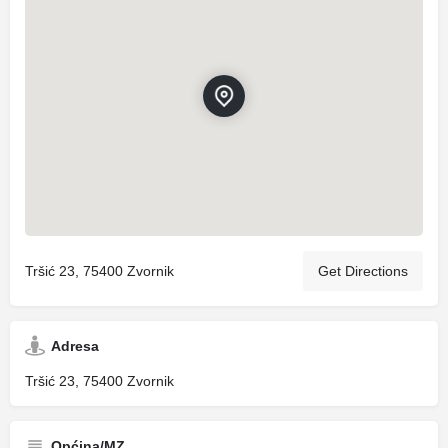
Tršić 23, 75400 Zvornik
Get Directions
Adresa
Tršić 23, 75400 Zvornik
Općina/MZ