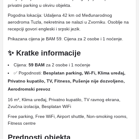
privatni parking u okviru objekta.
Pogodna lokacija: Udaljena 42 km od Međunarodnog
aerodroma Tuzla, nekretnina se nalazi u Zvorniku. Osoblje na
recepciji govori engleski i srpski jezik.
Prikazana cijena je BAM 59. Cijena za 2 osobe i 1 noćenje.
✨ Kratke informacije
Cijena:
59 BAM
za 2 osobe i 1 noćenje
✅ Pogodnosti:
Besplatan parking, Wi-Fi, Klima uređaj,
Privatno kupatilo, TV, Fitness, Pušenje nije dozvoljeno,
Aerodromski prevoz
16 m², Klima uređaj, Privatno kupatilo, TV ravnog ekrana,
Zvučna izolacija, Besplatan WiFi
Free parking, Free WiFi, Airport shuttle, Non-smoking rooms,
Fitness centre
Prednosti objekta