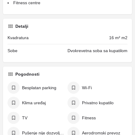
Fitness centre
Detalji
Kvadratura
16 m² m2
Sobe
Dvokrevetna soba sa kupatilom
Pogodnosti
Besplatan parking
Wi-Fi
Klima uređaj
Privatno kupatilo
TV
Fitness
Pušenje nije dozvoljeno
Aerodromski prevoz