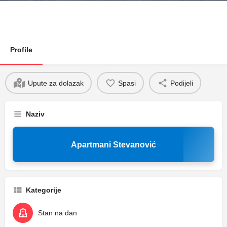
Profile
Upute za dolazak
Spasi
Podijeli
Naziv
Apartmani Stevanović
Kategorije
Stan na dan