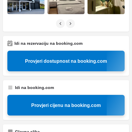
Idi na rezervaciju na booking.com
Provjeri dostupnost na booking.com
Idi na booking.com
Provjeri cijenu na booking.com
Glavna slika