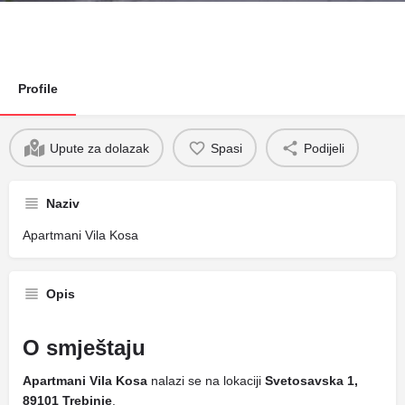
Profile
Upute za dolazak
Spasi
Podijeli
Naziv
Apartmani Vila Kosa
Opis
O smještaju
Apartmani Vila Kosa
nalazi se na lokaciji
Svetosavska 1,
89101 Trebinje
.