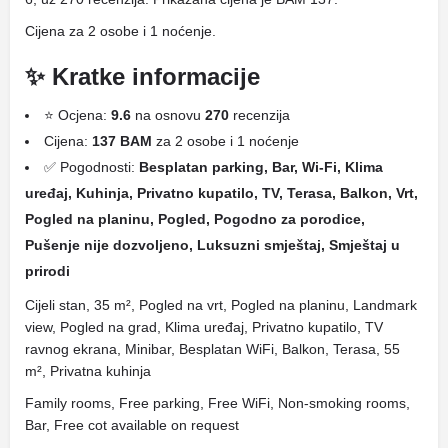
Cijena za 2 osobe i 1 noćenje.
✨ Kratke informacije
⭐ Ocjena:
9.6
na osnovu
270
recenzija
Cijena:
137 BAM
za 2 osobe i 1 noćenje
✅ Pogodnosti:
Besplatan parking, Bar, Wi-Fi, Klima
uređaj, Kuhinja, Privatno kupatilo, TV, Terasa, Balkon, Vrt,
Pogled na planinu, Pogled, Pogodno za porodice,
Pušenje nije dozvoljeno, Luksuzni smještaj, Smještaj u
prirodi
Cijeli stan, 35 m², Pogled na vrt, Pogled na planinu, Landmark
view, Pogled na grad, Klima uređaj, Privatno kupatilo, TV
ravnog ekrana, Minibar, Besplatan WiFi, Balkon, Terasa, 55
m², Privatna kuhinja
Family rooms, Free parking, Free WiFi, Non-smoking rooms,
Bar, Free cot available on request