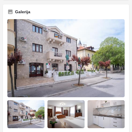
Galerija