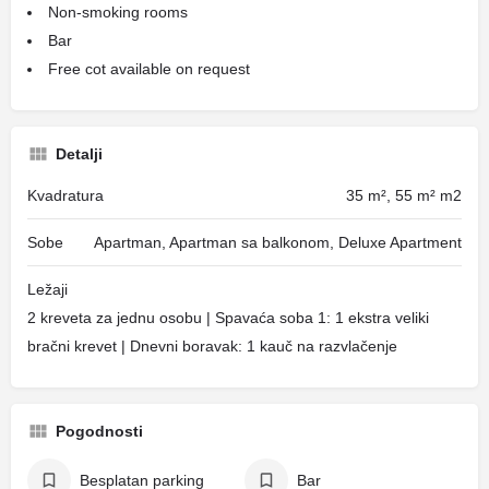
Non-smoking rooms
Bar
Free cot available on request
Detalji
Kvadratura
35 m², 55 m² m2
Sobe
Apartman, Apartman sa balkonom, Deluxe Apartment
Ležaji
2 kreveta za jednu osobu | Spavaća soba 1: 1 ekstra veliki
bračni krevet | Dnevni boravak: 1 kauč na razvlačenje
Pogodnosti
Besplatan parking
Bar