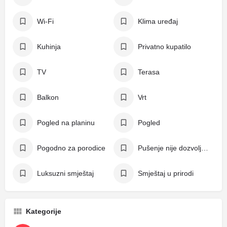
Wi-Fi
Klima uređaj
Kuhinja
Privatno kupatilo
TV
Terasa
Balkon
Vrt
Pogled na planinu
Pogled
Pogodno za porodice
Pušenje nije dozvoljeno
Luksuzni smještaj
Smještaj u prirodi
Kategorije