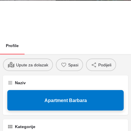
Profile
Upute za dolazak
Spasi
Podijeli
Naziv
Apartment Barbara
Kategorije