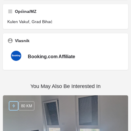
Općina/MZ
Kulen Vakuf, Grad Bihać
Vlasnik
Booking.com Affiliate
You May Also Be Interested In
80 KM