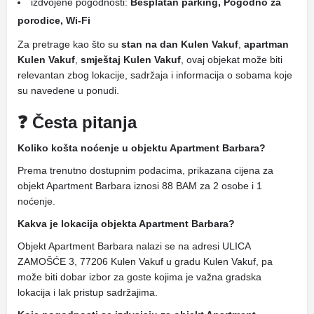
izdvojene pogodnosti:
Besplatan parking, Pogodno za
porodice, Wi-Fi
Za pretrage kao što su
stan na dan Kulen Vakuf
,
apartman
Kulen Vakuf
,
smještaj Kulen Vakuf
, ovaj objekat može biti
relevantan zbog lokacije, sadržaja i informacija o sobama koje
su navedene u ponudi.
❓ Česta pitanja
Koliko košta noćenje u objektu Apartment Barbara?
Prema trenutno dostupnim podacima, prikazana cijena za
objekt Apartment Barbara iznosi 88 BAM za 2 osobe i 1
noćenje.
Kakva je lokacija objekta Apartment Barbara?
Objekt Apartment Barbara nalazi se na adresi ULICA
ZAMOŠĆE 3, 77206 Kulen Vakuf u gradu Kulen Vakuf, pa
može biti dobar izbor za goste kojima je važna gradska
lokacija i lak pristup sadržajima.