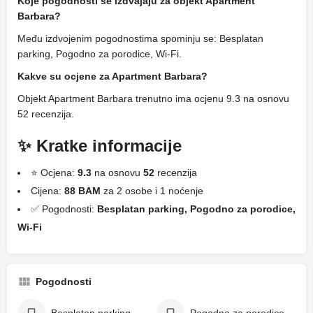
Koje pogodnosti se izdvajaju za objekt Apartment
Barbara?
Među izdvojenim pogodnostima spominju se: Besplatan
parking, Pogodno za porodice, Wi-Fi.
Kakve su ocjene za Apartment Barbara?
Objekt Apartment Barbara trenutno ima ocjenu 9.3 na osnovu
52 recenzija.
✨ Kratke informacije
⭐ Ocjena:
9.3
na osnovu
52
recenzija
Cijena:
88 BAM
za 2 osobe i 1 noćenje
✅ Pogodnosti:
Besplatan parking, Pogodno za porodice,
Wi-Fi
Pogodnosti