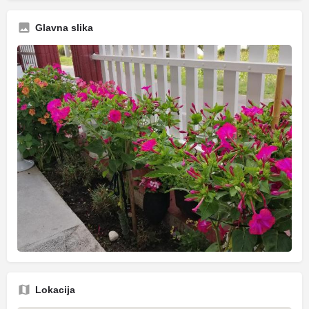
Glavna slika
Lokacija