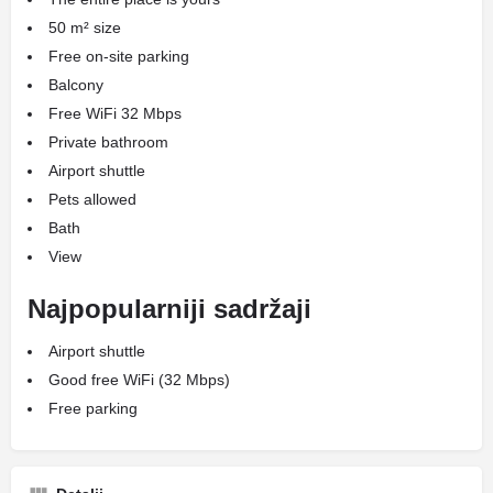
50 m² size
Free on-site parking
Balcony
Free WiFi 32 Mbps
Private bathroom
Airport shuttle
Pets allowed
Bath
View
Najpopularniji sadržaji
Airport shuttle
Good free WiFi (32 Mbps)
Free parking