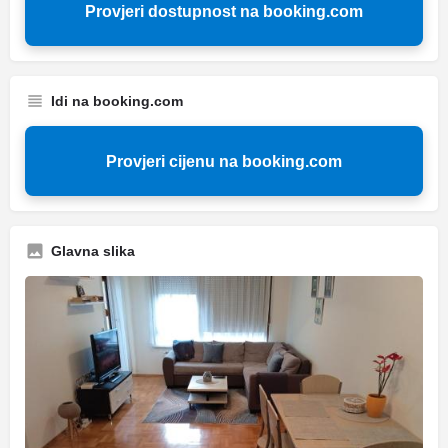
Provjeri dostupnost na booking.com
Idi na booking.com
Provjeri cijenu na booking.com
Glavna slika