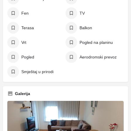
Fen
TV
Terasa
Balkon
Vrt
Pogled na planinu
Pogled
Aerodromski prevoz
Smještaj u prirodi
Galerija