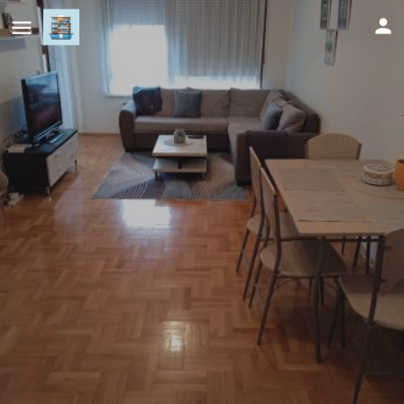
Apartment Lazarus Banja Luka