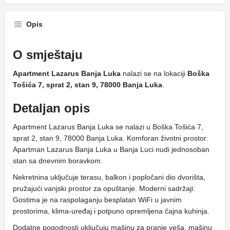
Opis
O smještaju
Apartment Lazarus Banja Luka
nalazi se na lokaciji
Boška
Tošića 7, sprat 2, stan 9, 78000 Banja Luka
.
Detaljan opis
Apartment Lazarus Banja Luka se nalazi u Boška Tošića 7,
sprat 2, stan 9, 78000 Banja Luka. Komforan životni prostor:
Apartman Lazarus Banja Luka u Banja Luci nudi jednosoban
stan sa dnevnim boravkom.
Nekretnina uključuje terasu, balkon i popločani dio dvorišta,
pružajući vanjski prostor za opuštanje. Moderni sadržaji:
Gostima je na raspolaganju besplatan WiFi u javnim
prostorima, klima-uređaj i potpuno opremljena čajna kuhinja.
Dodatne pogodnosti uključuju mašinu za pranje veša, mašinu