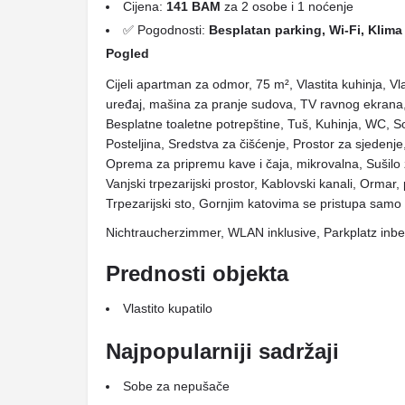
Cijena:
141 BAM
za 2 osobe i 1 noćenje
✅ Pogodnosti:
Besplatan parking, Wi-Fi, Klima 
Pogled
Cijeli apartman za odmor, 75 m², Vlastita kuhinja, Vl
uređaj, mašina za pranje sudova, TV ravnog ekrana,
Besplatne toaletne potrepštine, Tuš, Kuhinja, WC, Sof
Posteljina, Sredstva za čišćenje, Prostor za sjedenje, 
Oprema za pripremu kave i čaja, mikrovalna, Sušilo 
Vanjski trpezarijski prostor, Kablovski kanali, Ormar,
Trpezarijski sto, Gornjim katovima se pristupa samo
Nichtraucherzimmer, WLAN inklusive, Parkplatz inbe
Prednosti objekta
Vlastito kupatilo
Najpopularniji sadržaji
Sobe za nepušače