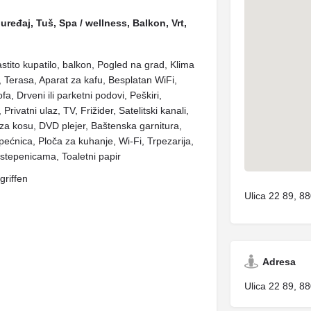
uređaj, Tuš, Spa / wellness, Balkon, Vrt,
astito kupatilo, balkon, Pogled na grad, Klima
 Terasa, Aparat za kafu, Besplatan WiFi,
a, Drveni ili parketni podovi, Peškiri,
Privatni ulaz, TV, Frižider, Satelitski kanali,
za kosu, DVD plejer, Baštenska garnitura,
 pećnica, Ploča za kuhanje, Wi-Fi, Trpezarija,
 stepenicama, Toaletni papir
griffen
Ulica 22 89, 8
Adresa
Ulica 22 89, 8