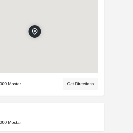
8000 Mostar
Get Directions
8000 Mostar