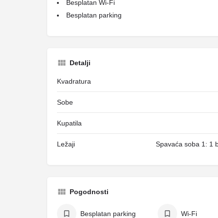
Besplatan Wi-Fi
Besplatan parking
Detalji
Kvadratura
Sobe
Kupatila
Ležaji
Spavaća soba 1: 1 b
Pogodnosti
Besplatan parking
Wi-Fi