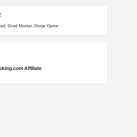
Z
grad, Grad Mostar, Donje Opine
king.com Affiliate