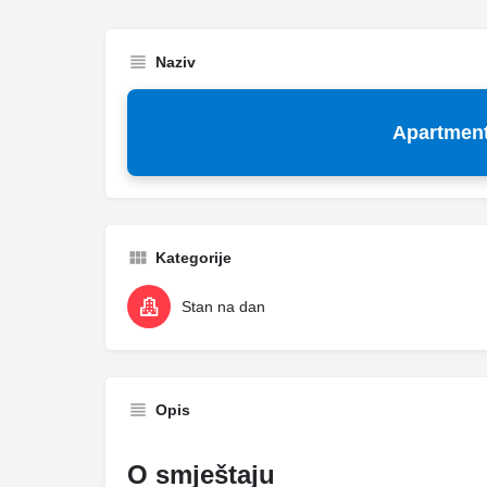
Naziv
Apartment
Kategorije
Stan na dan
Opis
O smještaju