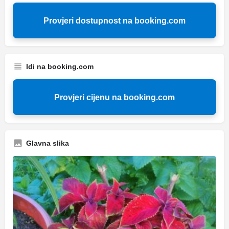
Provjeri dostupnost na booking.com
Idi na booking.com
Provjeri cijenu na booking.com
Glavna slika