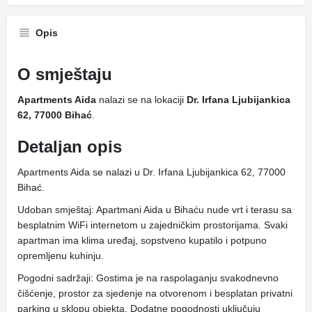
Opis
O smještaju
Apartments Aida
nalazi se na lokaciji
Dr. Irfana Ljubijankica
62, 77000 Bihać
.
Detaljan opis
Apartments Aida se nalazi u Dr. Irfana Ljubijankica 62, 77000
Bihać.
Udoban smještaj: Apartmani Aida u Bihaću nude vrt i terasu sa
besplatnim WiFi internetom u zajedničkim prostorijama. Svaki
apartman ima klima uređaj, sopstveno kupatilo i potpuno
opremljenu kuhinju.
Pogodni sadržaji: Gostima je na raspolaganju svakodnevno
čišćenje, prostor za sjedenje na otvorenom i besplatan privatni
parking u sklopu objekta. Dodatne pogodnosti uključuju