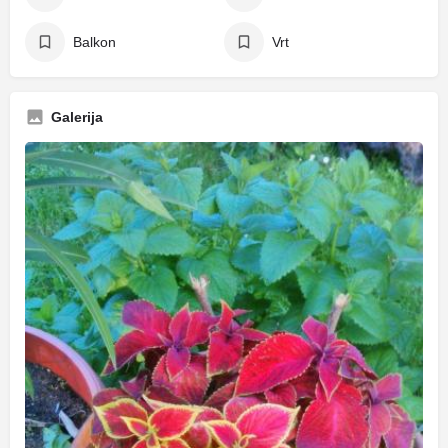
Balkon
Vrt
Galerija