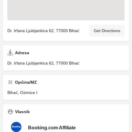
Dr. Irfana Ljubijankica 62, 77000 Bihać
Get Directions
Adresa
Dr. Irfana Ljubijankica 62, 77000 Bihać
Općina/MZ
Bihać, Ozimice I
Vlasnik
Booking.com Affiliate