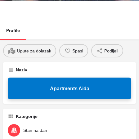
Profile
Upute za dolazak
Spasi
Podijeli
Naziv
Apartments Aida
Kategorije
Stan na dan