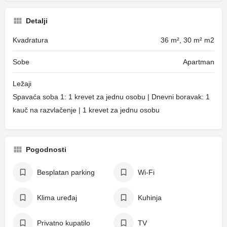
Detalji
Kvadratura
36 m², 30 m² m2
Sobe
Apartman
Ležaji
Spavaća soba 1: 1 krevet za jednu osobu | Dnevni boravak: 1
kauč na razvlačenje | 1 krevet za jednu osobu
Pogodnosti
Besplatan parking
Wi-Fi
Klima uređaj
Kuhinja
Privatno kupatilo
TV