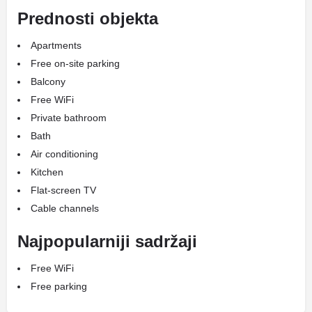
Prednosti objekta
Apartments
Free on-site parking
Balcony
Free WiFi
Private bathroom
Bath
Air conditioning
Kitchen
Flat-screen TV
Cable channels
Najpopularniji sadržaji
Free WiFi
Free parking