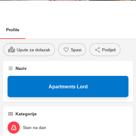
Profile
Upute za dolazak
Spasi
Podijeli
Naziv
Apartments Lord
Kategorije
Stan na dan