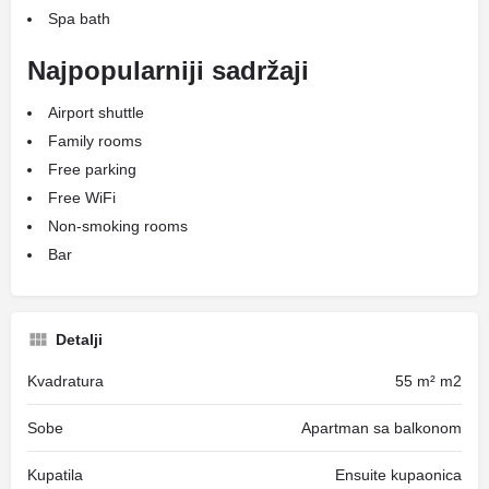
Spa bath
Najpopularniji sadržaji
Airport shuttle
Family rooms
Free parking
Free WiFi
Non-smoking rooms
Bar
Detalji
Kvadratura
55 m² m2
Sobe
Apartman sa balkonom
Kupatila
Ensuite kupaonica