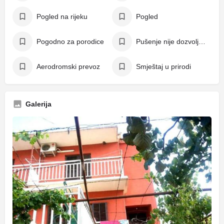
Pogled na rijeku
Pogled
Pogodno za porodice
Pušenje nije dozvoljeno
Aerodromski prevoz
Smještaj u prirodi
Galerija