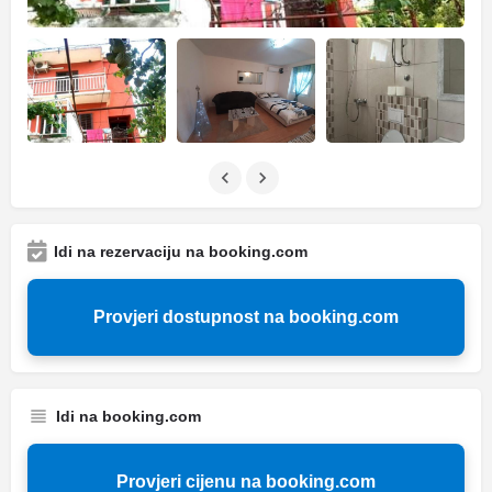
Idi na rezervaciju na booking.com
Provjeri dostupnost na booking.com
Idi na booking.com
Provjeri cijenu na booking.com