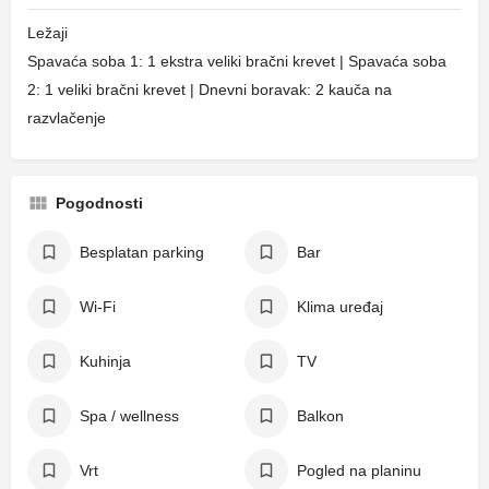
Ležaji
Spavaća soba 1: 1 ekstra veliki bračni krevet | Spavaća soba
2: 1 veliki bračni krevet | Dnevni boravak: 2 kauča na
razvlačenje
Pogodnosti
Besplatan parking
Bar
Wi-Fi
Klima uređaj
Kuhinja
TV
Spa / wellness
Balkon
Vrt
Pogled na planinu