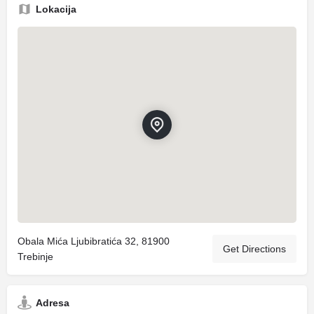
Lokacija
Obala Mića Ljubibratića 32, 81900
Get Directions
Trebinje
Adresa