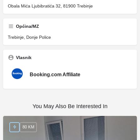
Obala Mića Ljubibratića 32, 81900 Trebinje
Općina/MZ
Trebinje, Donje Police
Vlasnik
Booking.com Affiliate
You May Also Be Interested In
80 KM