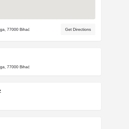
oga, 77000 Bihać
Get Directions
oga, 77000 Bihać
Z