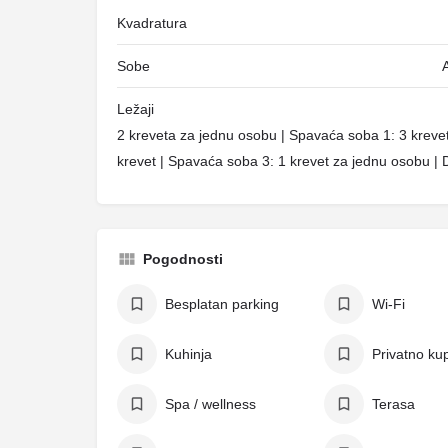
Kvadratura
Sobe
Ležaji
2 kreveta za jednu osobu | Spavaća soba 1: 3 kreve
krevet | Spavaća soba 3: 1 krevet za jednu osobu | 
Pogodnosti
Besplatan parking
Wi-Fi
Kuhinja
Privatno kup
Spa / wellness
Terasa