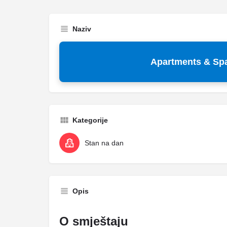
Naziv
Apartments & Spa 
Kategorije
Stan na dan
Opis
O smještaju