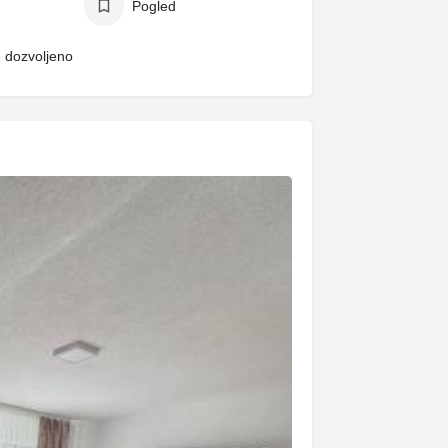
Pogled
e dozvoljeno