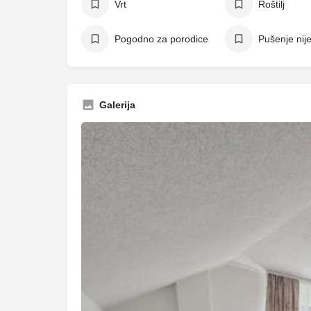
Vrt
Roštilj
Pogodno za porodice
Pušenje nij
Galerija