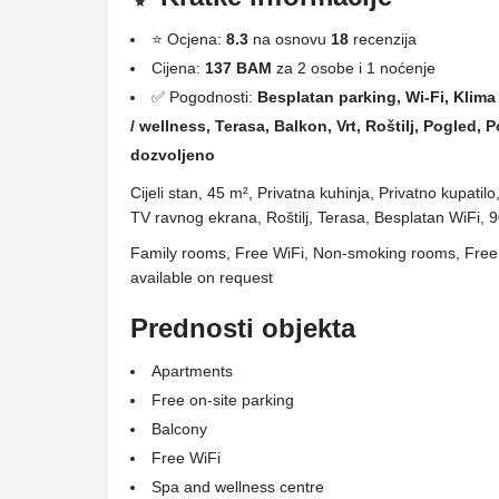
⭐ Ocjena:
8.3
na osnovu
18
recenzija
Cijena:
137 BAM
za 2 osobe i 1 noćenje
✅ Pogodnosti:
Besplatan parking, Wi-Fi, Klima 
/ wellness, Terasa, Balkon, Vrt, Roštilj, Pogled,
dozvoljeno
Cijeli stan, 45 m², Privatna kuhinja, Privatno kupatil
TV ravnog ekrana, Roštilj, Terasa, Besplatan WiFi,
Family rooms, Free WiFi, Non-smoking rooms, Free 
available on request
Prednosti objekta
Apartments
Free on-site parking
Balcony
Free WiFi
Spa and wellness centre