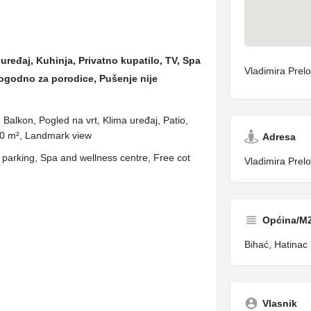
uređaj, Kuhinja, Privatno kupatilo, TV, Spa
Vladimira Prel
 Pogodno za porodice, Pušenje nije
o, Balkon, Pogled na vrt, Klima uređaj, Patio,
 90 m², Landmark view
Adresa
parking, Spa and wellness centre, Free cot
Vladimira Prel
Općina/M
Bihać, Hatinac
Vlasnik