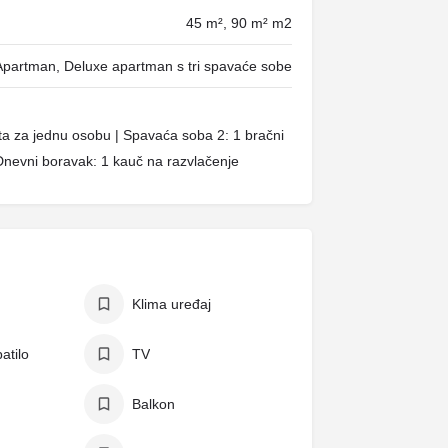
45 m², 90 m² m2
Apartman, Deluxe apartman s tri spavaće sobe
ta za jednu osobu | Spavaća soba 2: 1 bračni
Dnevni boravak: 1 kauč na razvlačenje
Klima uređaj
atilo
TV
Balkon