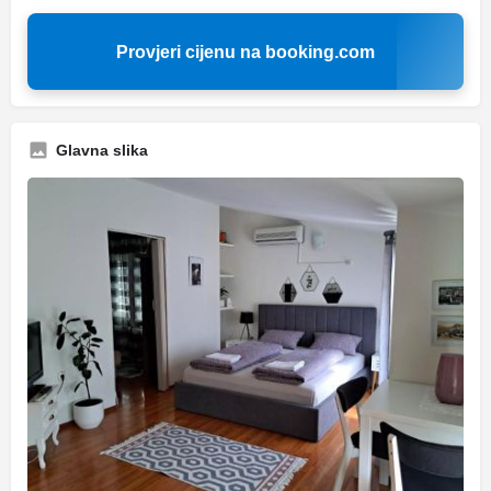
Provjeri cijenu na booking.com
Glavna slika