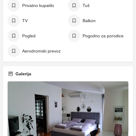
Privatno kupatilo
Tuš
TV
Balkon
Pogled
Pogodno za porodice
Aerodromski prevoz
Galerija