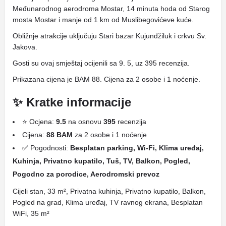
Međunarodnog aerodroma Mostar, 14 minuta hoda od Starog
mosta Mostar i manje od 1 km od Muslibegovićeve kuće.
Obližnje atrakcije uključuju Stari bazar Kujundžiluk i crkvu Sv.
Jakova.
Gosti su ovaj smještaj ocijenili sa 9. 5, uz 395 recenzija.
Prikazana cijena je BAM 88. Cijena za 2 osobe i 1 noćenje.
✨ Kratke informacije
⭐ Ocjena:
9.5
na osnovu
395
recenzija
Cijena:
88 BAM
za 2 osobe i 1 noćenje
✅ Pogodnosti:
Besplatan parking, Wi-Fi, Klima uređaj,
Kuhinja, Privatno kupatilo, Tuš, TV, Balkon, Pogled,
Pogodno za porodice, Aerodromski prevoz
Cijeli stan, 33 m², Privatna kuhinja, Privatno kupatilo, Balkon,
Pogled na grad, Klima uređaj, TV ravnog ekrana, Besplatan
WiFi, 35 m²