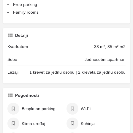
Free parking
Family rooms
Detalji
Kvadratura
33 m², 35 m² m2
Sobe
Jednosobni apartman
Ležaji
1 krevet za jednu osobu | 2 kreveta za jednu osobu
Pogodnosti
Besplatan parking
Wi-Fi
Klima uređaj
Kuhinja