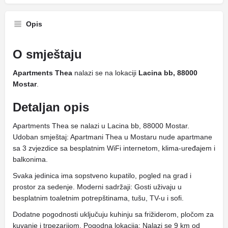
Opis
O smještaju
Apartments Thea
nalazi se na lokaciji
Lacina bb, 88000
Mostar
.
Detaljan opis
Apartments Thea se nalazi u Lacina bb, 88000 Mostar.
Udoban smještaj: Apartmani Thea u Mostaru nude apartmane
sa 3 zvjezdice sa besplatnim WiFi internetom, klima-uređajem i
balkonima.
Svaka jedinica ima sopstveno kupatilo, pogled na grad i
prostor za sedenje. Moderni sadržaji: Gosti uživaju u
besplatnim toaletnim potrepštinama, tušu, TV-u i sofi.
Dodatne pogodnosti uključuju kuhinju sa frižiderom, pločom za
kuvanje i trpezarijom. Pogodna lokacija: Nalazi se 9 km od