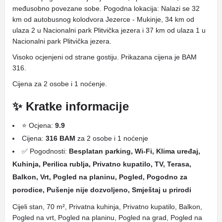
međusobno povezane sobe. Pogodna lokacija: Nalazi se 32
km od autobusnog kolodvora Jezerce - Mukinje, 34 km od
ulaza 2 u Nacionalni park Plitvička jezera i 37 km od ulaza 1 u
Nacionalni park Plitvička jezera.
Visoko ocjenjeni od strane gostiju. Prikazana cijena je BAM
316.
Cijena za 2 osobe i 1 noćenje.
✨ Kratke informacije
⭐ Ocjena:
9.9
Cijena:
316 BAM
za 2 osobe i 1 noćenje
✅ Pogodnosti:
Besplatan parking, Wi-Fi, Klima uređaj,
Kuhinja, Perilica rublja, Privatno kupatilo, TV, Terasa,
Balkon, Vrt, Pogled na planinu, Pogled, Pogodno za
porodice, Pušenje nije dozvoljeno, Smještaj u prirodi
Cijeli stan, 70 m², Privatna kuhinja, Privatno kupatilo, Balkon,
Pogled na vrt, Pogled na planinu, Pogled na grad, Pogled na