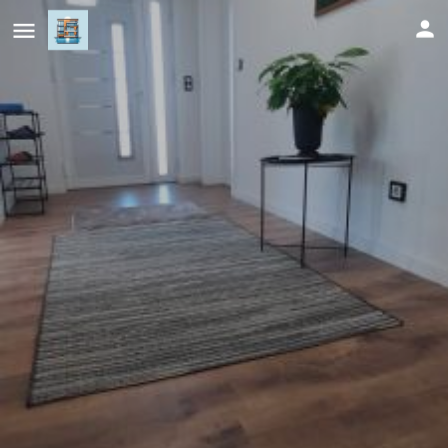
Apartments White House Bihac