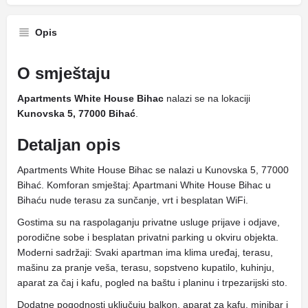
Opis
O smještaju
Apartments White House Bihac
nalazi se na lokaciji
Kunovska 5, 77000 Bihać
.
Detaljan opis
Apartments White House Bihac se nalazi u Kunovska 5, 77000
Bihać. Komforan smještaj: Apartmani White House Bihac u
Bihaću nude terasu za sunčanje, vrt i besplatan WiFi.
Gostima su na raspolaganju privatne usluge prijave i odjave,
porodične sobe i besplatan privatni parking u okviru objekta.
Moderni sadržaji: Svaki apartman ima klima uređaj, terasu,
mašinu za pranje veša, terasu, sopstveno kupatilo, kuhinju,
aparat za čaj i kafu, pogled na baštu i planinu i trpezarijski sto.
Dodatne pogodnosti uključuju balkon, aparat za kafu, minibar i