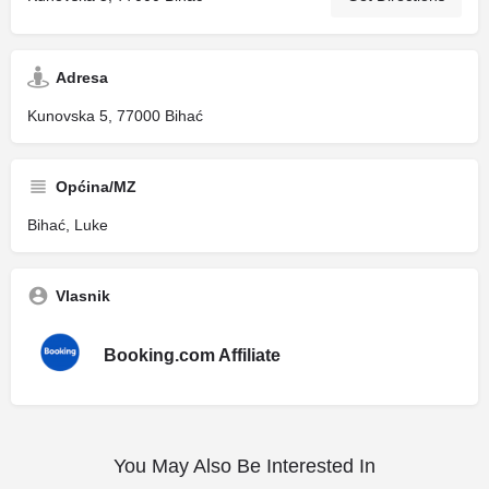
Adresa
Kunovska 5, 77000 Bihać
Općina/MZ
Bihać, Luke
Vlasnik
Booking.com Affiliate
You May Also Be Interested In