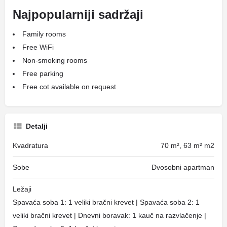
Najpopularniji sadržaji
Family rooms
Free WiFi
Non-smoking rooms
Free parking
Free cot available on request
Detalji
Kvadratura
70 m², 63 m² m2
Sobe
Dvosobni apartman
Ležaji
Spavaća soba 1: 1 veliki bračni krevet | Spavaća soba 2: 1
veliki bračni krevet | Dnevni boravak: 1 kauč na razvlačenje |