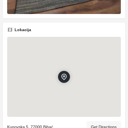
Lokacija
Kunovska 5, 77000 Bihać
Get Directions