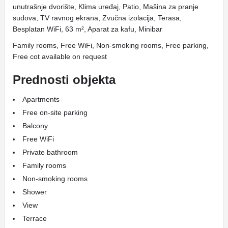
unutrašnje dvorište, Klima uređaj, Patio, Mašina za pranje
sudova, TV ravnog ekrana, Zvučna izolacija, Terasa,
Besplatan WiFi, 63 m², Aparat za kafu, Minibar
Family rooms, Free WiFi, Non-smoking rooms, Free parking,
Free cot available on request
Prednosti objekta
Apartments
Free on-site parking
Balcony
Free WiFi
Private bathroom
Family rooms
Non-smoking rooms
Shower
View
Terrace