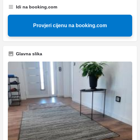
Idi na booking.com
Provjeri cijenu na booking.com
Glavna slika