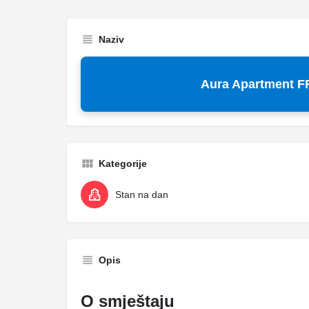
Naziv
Aura Apartment 
Kategorije
Stan na dan
Opis
O smještaju