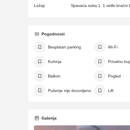
Ležaji
Spavaća soba 1: 1 veliki bračni 
Pogodnosti
Besplatan parking
Wi-Fi
Kuhinja
Privatno kup
Balkon
Pogled
Pušenje nije dozvoljeno
Lift
Galerija