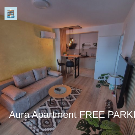
Aura Apartment FREE PARK