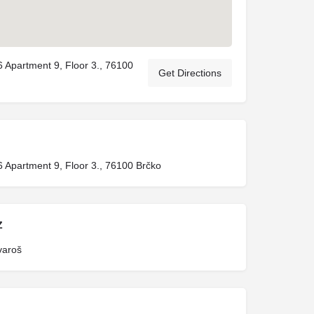
6 Apartment 9, Floor 3., 76100
Get Directions
6 Apartment 9, Floor 3., 76100 Brčko
Z
varoš