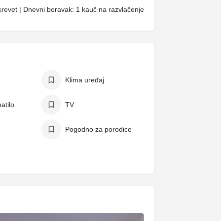
krevet | Dnevni boravak: 1 kauč na razvlačenje
Klima uređaj
atilo
TV
Pogodno za porodice