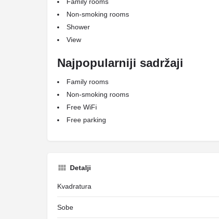
Family rooms
Non-smoking rooms
Shower
View
Najpopularniji sadržaji
Family rooms
Non-smoking rooms
Free WiFi
Free parking
Detalji
Kvadratura
Sobe