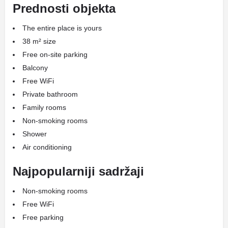
Prednosti objekta
The entire place is yours
38 m² size
Free on-site parking
Balcony
Free WiFi
Private bathroom
Family rooms
Non-smoking rooms
Shower
Air conditioning
Najpopularniji sadržaji
Non-smoking rooms
Free WiFi
Free parking