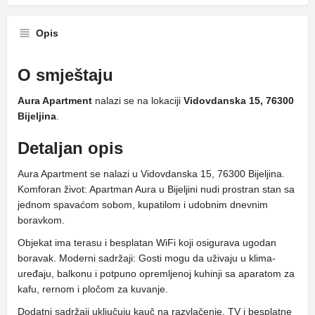
Opis
O smještaju
Aura Apartment
nalazi se na lokaciji
Vidovdanska 15, 76300
Bijeljina
.
Detaljan opis
Aura Apartment se nalazi u Vidovdanska 15, 76300 Bijeljina.
Komforan život: Apartman Aura u Bijeljini nudi prostran stan sa
jednom spavaćom sobom, kupatilom i udobnim dnevnim
boravkom.
Objekat ima terasu i besplatan WiFi koji osigurava ugodan
boravak. Moderni sadržaji: Gosti mogu da uživaju u klima-
uređaju, balkonu i potpuno opremljenoj kuhinji sa aparatom za
kafu, rernom i pločom za kuvanje.
Dodatni sadržaji uključuju kauč na razvlačenje, TV i besplatne