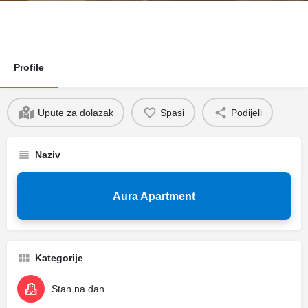
Profile
Upute za dolazak
Spasi
Podijeli
Naziv
Aura Apartment
Kategorije
Stan na dan