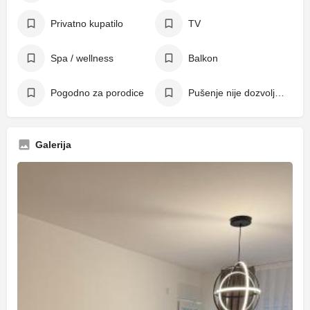
Privatno kupatilo
TV
Spa / wellness
Balkon
Pogodno za porodice
Pušenje nije dozvoljeno
Galerija