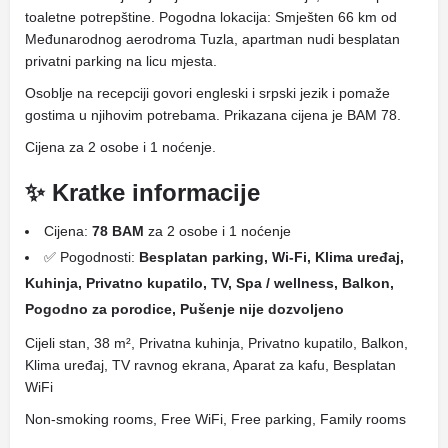
toaletne potrepštine. Pogodna lokacija: Smješten 66 km od
Međunarodnog aerodroma Tuzla, apartman nudi besplatan
privatni parking na licu mjesta.
Osoblje na recepciji govori engleski i srpski jezik i pomaže
gostima u njihovim potrebama. Prikazana cijena je BAM 78.
Cijena za 2 osobe i 1 noćenje.
✨ Kratke informacije
Cijena:
78 BAM
za 2 osobe i 1 noćenje
✅ Pogodnosti:
Besplatan parking, Wi-Fi, Klima uređaj,
Kuhinja, Privatno kupatilo, TV, Spa / wellness, Balkon,
Pogodno za porodice, Pušenje nije dozvoljeno
Cijeli stan, 38 m², Privatna kuhinja, Privatno kupatilo, Balkon,
Klima uređaj, TV ravnog ekrana, Aparat za kafu, Besplatan
WiFi
Non-smoking rooms, Free WiFi, Free parking, Family rooms