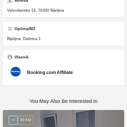
Adresa
Vidovdanska 15, 76300 Bijeljina
Općina/MZ
Bijeljina, Dašnica 1
Vlasnik
Booking.com Affiliate
You May Also Be Interested In
80 KM