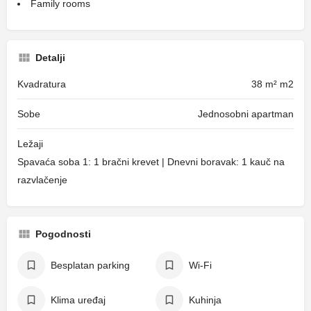
Family rooms
Detalji
Kvadratura
38 m² m2
Sobe
Jednosobni apartman
Ležaji
Spavaća soba 1: 1 bračni krevet | Dnevni boravak: 1 kauč na
razvlačenje
Pogodnosti
Besplatan parking
Wi-Fi
Klima uređaj
Kuhinja