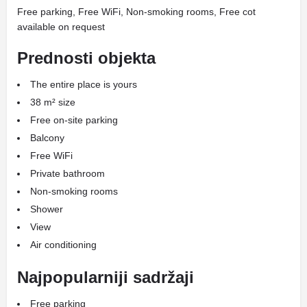
Free parking, Free WiFi, Non-smoking rooms, Free cot
available on request
Prednosti objekta
The entire place is yours
38 m² size
Free on-site parking
Balcony
Free WiFi
Private bathroom
Non-smoking rooms
Shower
View
Air conditioning
Najpopularniji sadržaji
Free parking