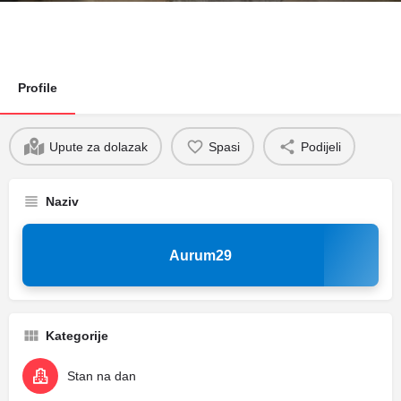
Profile
Upute za dolazak
Spasi
Podijeli
Naziv
Aurum29
Kategorije
Stan na dan