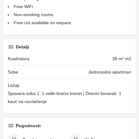
Free WiFi
Non-smoking rooms
Free cot available on request
Detalji
Kvadratura
38 m² m2
Sobe
Jednosobni apartman
Ležaji
Spavaća soba 1: 1 veliki bračni krevet | Dnevni boravak: 1
kauč na razvlačenje
Pogodnosti