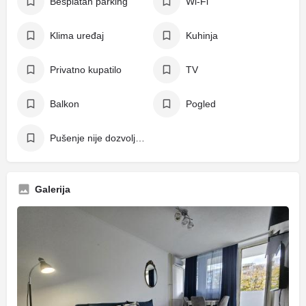
Besplatan parking
Wi-Fi
Klima uređaj
Kuhinja
Privatno kupatilo
TV
Balkon
Pogled
Pušenje nije dozvoljeno
Galerija