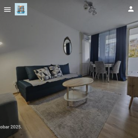
Aurum29