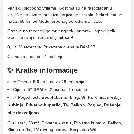
Vanjski i slobodno vrijeme: Gostima su na raspolaganju
igralište na otvorenom i iznajmljivanje bicikala. Nekretnina se
nalazi 68 km od Međunarodnog aerodroma Tuzla.
Osoblje na recepciji govori engleski, hrvatski i srpski jezik.
Gosti su ovaj smještaj ocijenili sa 9.
0, uz 28 recenzija. Prikazana cijena je BAM 57.
Cijena za 2 osobe i 1 noćenje.
✨ Kratke informacije
⭐ Ocjena:
9.0
na osnovu
28
recenzija
Cijena:
57 BAM
za 2 osobe i 1 noćenje
✅ Pogodnosti:
Besplatan parking, Wi-Fi, Klima uređaj,
Kuhinja, Privatno kupatilo, TV, Balkon, Pogled, Pušenje
nije dozvoljeno
Cijeli stan, 38 m², Privatna kuhinja, Privatno kupatilo, Balkon,
Klima uređaj, TV ravnog ekrana, Besplatan WiFi