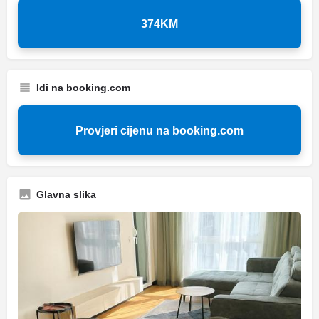
374KM
Idi na booking.com
Provjeri cijenu na booking.com
Glavna slika