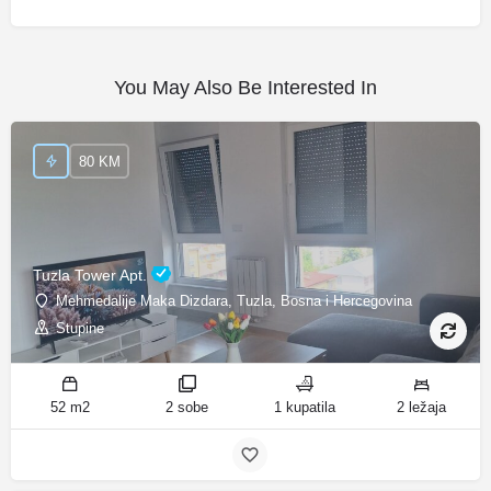
You May Also Be Interested In
80 KM
Tuzla Tower Apt.
Mehmedalije Maka Dizdara, Tuzla, Bosna i Hercegovina
Stupine
52 m2
2 sobe
1 kupatila
2 ležaja