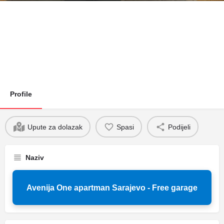
Profile
Upute za dolazak
Spasi
Podijeli
Naziv
Avenija One apartman Sarajevo - Free garage