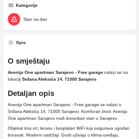
Kategorije
Stan na dan
Opis
O smještaju
Avenija One apartman Sarajevo - Free garage
nalazi se na
lokaciji
Srđana Aleksića 14, 71000 Sarajevo
.
Detaljan opis
Avenija One apartman Sarajevo - Free garage se nalazi u
Srđana Aleksića 14, 71000 Sarajevo. Komforan život: Avenija
One apartman Sarajevo nudi dvosoban stan u Sarajevu.
Objekat ima vrt, terasu i besplatan WiFi koji osigurava ugodan
boravak. Moderni sadržaji: Gosti uživaju u klima-uređaju,