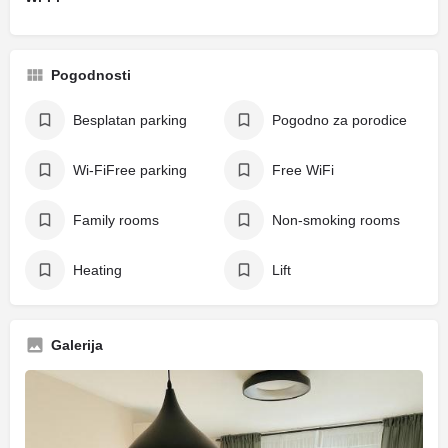
Pogodnosti
Besplatan parking
Pogodno za porodice
Wi-FiFree parking
Free WiFi
Family rooms
Non-smoking rooms
Heating
Lift
Galerija