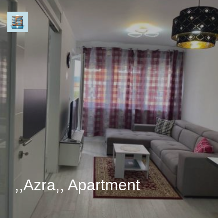
,,Azra,, Apartment