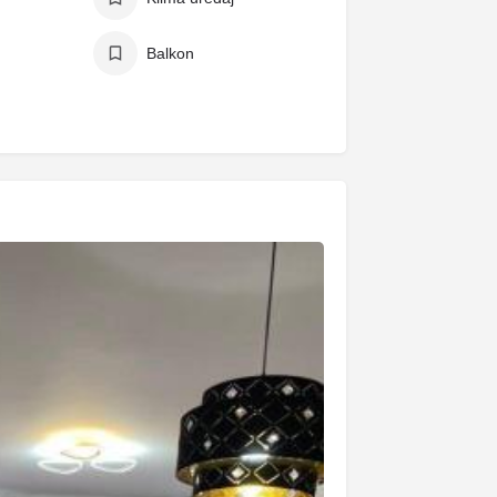
Balkon