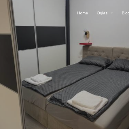
Home
Oglasi
Blo