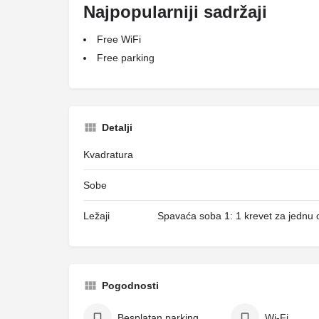
Najpopularniji sadržaji
Free WiFi
Free parking
Detalji
Kvadratura
Sobe
Ležaji
Spavaća soba 1: 1 krevet za jednu 
Pogodnosti
Besplatan parking
Wi-Fi