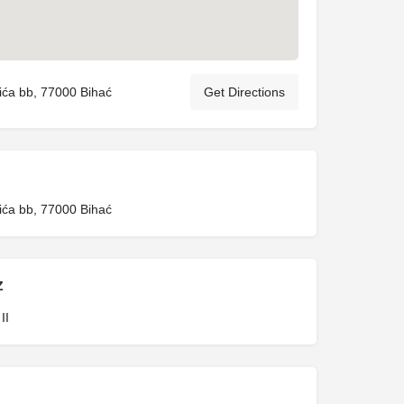
ća bb, 77000 Bihać
Get Directions
ća bb, 77000 Bihać
Z
II