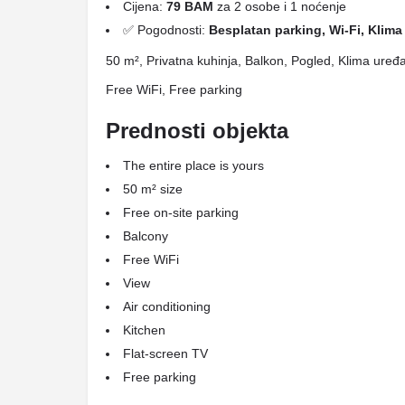
Cijena:
79 BAM
za 2 osobe i 1 noćenje
✅ Pogodnosti:
Besplatan parking, Wi-Fi, Klima
50 m², Privatna kuhinja, Balkon, Pogled, Klima uređ
Free WiFi, Free parking
Prednosti objekta
The entire place is yours
50 m² size
Free on-site parking
Balcony
Free WiFi
View
Air conditioning
Kitchen
Flat-screen TV
Free parking