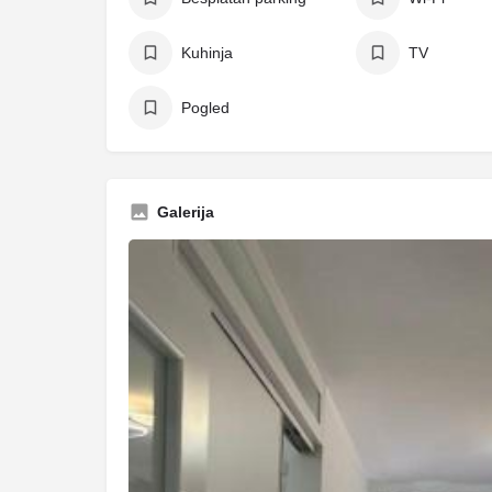
Kuhinja
TV
Pogled
Galerija