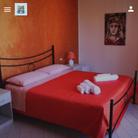
B & B Arcobaleno