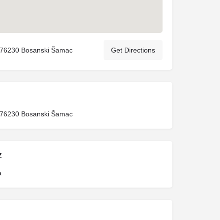
 76230 Bosanski Šamac
Get Directions
 76230 Bosanski Šamac
Z
a