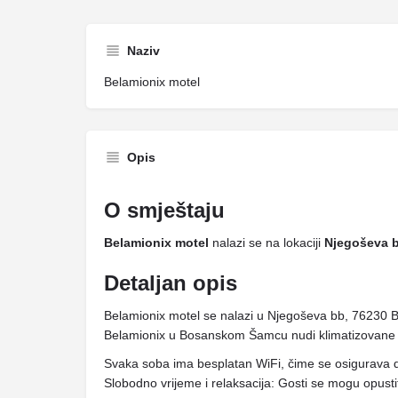
Naziv
Belamionix motel
Opis
O smještaju
Belamionix motel
nalazi se na lokaciji
Njegoševa 
Detaljan opis
Belamionix motel se nalazi u Njegoševa bb, 76230 
Belamionix u Bosanskom Šamcu nudi klimatizovane 
Svaka soba ima besplatan WiFi, čime se osigurava 
Slobodno vrijeme i relaksacija: Gosti se mogu opustiti n