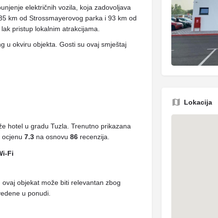
unjenje električnih vozila, koja zadovoljava
 35 km od Strossmayerovog parka i 93 km od
k pristup lokalnim atrakcijama.
g u okviru objekta. Gosti su ovaj smještaj
Lokacija
že hotel u gradu Tuzla. Trenutno prikazana
a ocjenu
7.3
na osnovu
86
recenzija.
Wi-Fi
, ovaj objekat može biti relevantan zbog
avedene u ponudi.