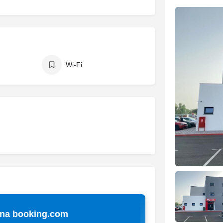
Wi-Fi
 na booking.com