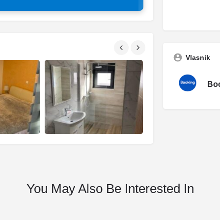
Vlasnik
Boo
You May Also Be Interested In