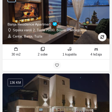
Banja Residence Apartment
Srpska varoš 2, Tuzla 75000, Bosna i Hercegovina
Centar, Banja, Tuzla
30 m2
2 sobe
1 kupatila
4 ležaja
136 KM