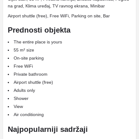
na grad, Klima uređaj, TV ravnog ekrana, Minibar
Airport shuttle (free), Free WiFi, Parking on site, Bar
Prednosti objekta
The entire place is yours
55 m² size
On-site parking
Free WiFi
Private bathroom
Airport shuttle (free)
Adults only
Shower
View
Air conditioning
Najpopularniji sadržaji