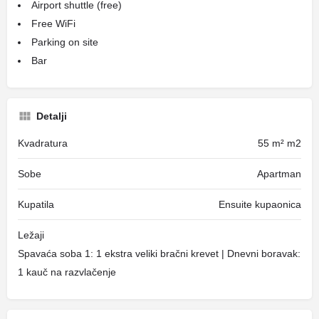
Airport shuttle (free)
Free WiFi
Parking on site
Bar
Detalji
Kvadratura
55 m² m2
Sobe
Apartman
Kupatila
Ensuite kupaonica
Ležaji
Spavaća soba 1: 1 ekstra veliki bračni krevet | Dnevni boravak:
1 kauč na razvlačenje