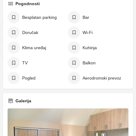
Pogodnosti
Besplatan parking
Bar
Doručak
Wi-Fi
Klima uređaj
Kuhinja
TV
Balkon
Pogled
Aerodromski prevoz
Galerija