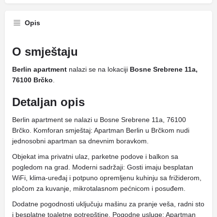
Opis
O smještaju
Berlin apartment
nalazi se na lokaciji
Bosne Srebrene 11a,
76100 Brčko
.
Detaljan opis
Berlin apartment se nalazi u Bosne Srebrene 11a, 76100
Brčko. Komforan smještaj: Apartman Berlin u Brčkom nudi
jednosobni apartman sa dnevnim boravkom.
Objekat ima privatni ulaz, parketne podove i balkon sa
pogledom na grad. Moderni sadržaji: Gosti imaju besplatan
WiFi, klima-uređaj i potpuno opremljenu kuhinju sa frižiderom,
pločom za kuvanje, mikrotalasnom pećnicom i posuđem.
Dodatne pogodnosti uključuju mašinu za pranje veša, radni sto
i besplatne toaletne potrepštine. Pogodne usluge: Apartman