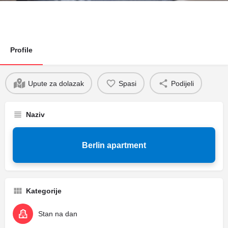
Profile
Upute za dolazak
Spasi
Podijeli
Naziv
Berlin apartment
Kategorije
Stan na dan