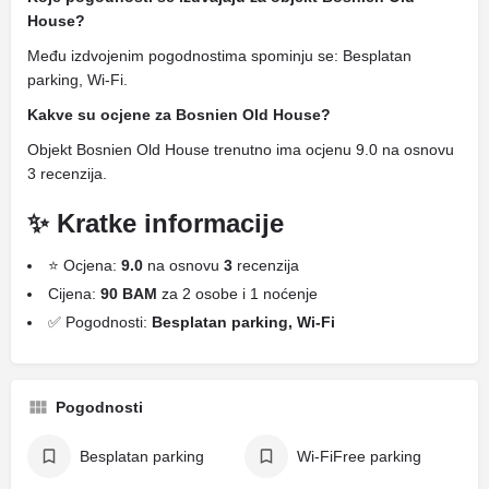
House?
Među izdvojenim pogodnostima spominju se: Besplatan
parking, Wi-Fi.
Kakve su ocjene za Bosnien Old House?
Objekt Bosnien Old House trenutno ima ocjenu 9.0 na osnovu
3 recenzija.
✨ Kratke informacije
⭐ Ocjena:
9.0
na osnovu
3
recenzija
Cijena:
90 BAM
za 2 osobe i 1 noćenje
✅ Pogodnosti:
Besplatan parking, Wi-Fi
Pogodnosti
Besplatan parking
Wi-FiFree parking