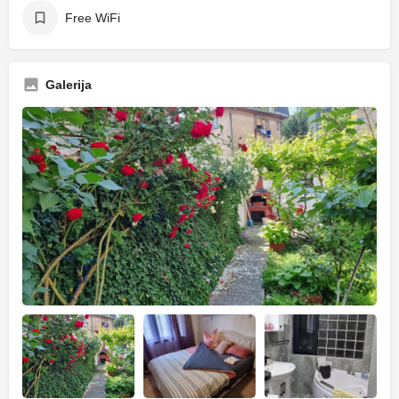
Free WiFi
Galerija