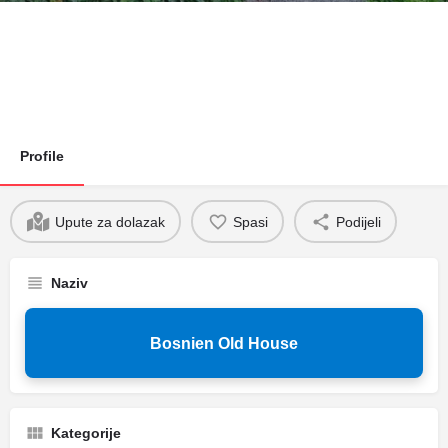
Profile
Upute za dolazak
Spasi
Podijeli
Naziv
Bosnien Old House
Kategorije