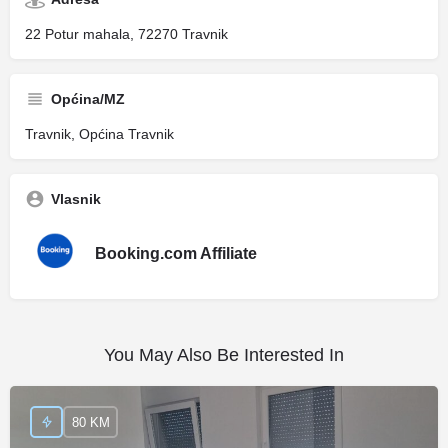
22 Potur mahala, 72270 Travnik
Općina/MZ
Travnik, Općina Travnik
Vlasnik
Booking.com Affiliate
You May Also Be Interested In
80 KM