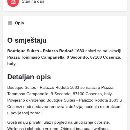
Stan na dan
Opis
O smještaju
Boutique Suites - Palazzo Rodotà 1683
nalazi se na lokaciji
Piazza Tommaso Campanella, 9 Secondo, 87100 Cosenza,
Italy
.
Detaljan opis
Boutique Suites - Palazzo Rodotà 1683 se nalazi u Piazza
Tommaso Campanella, 9 Secondo, 87100 Cosenza, Italy.
Povijesno okruženje: Boutique Suites - Palazzo Rodotà 1683 u
Cosenzi nudi nedavno renovirani doživljaj noćenja s doručkom
u povijesnoj zgradi.
Gosti imaju privatni ulaz i pogled na unutrašnje dvorište.
Wellness i slobodno vrijeme: Objekat ima spa i wellness