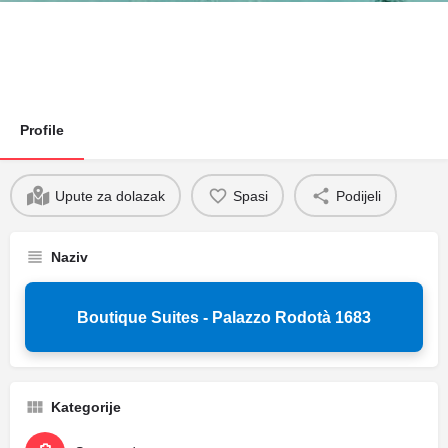
Profile
Upute za dolazak
Spasi
Podijeli
Naziv
Boutique Suites - Palazzo Rodotà 1683
Kategorije