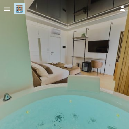
Boutique Suites - Palazzo Rodotà
1683