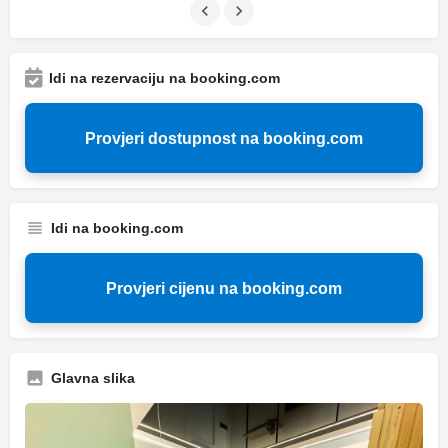
Idi na rezervaciju na booking.com
Provjeri dostupnost na booking.com
Idi na booking.com
Provjeri cijenu na booking.com
Glavna slika