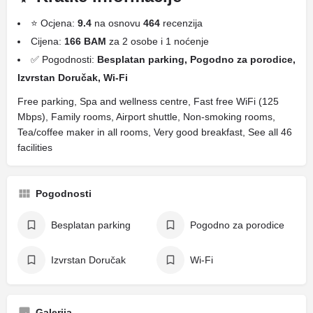
⭐ Ocjena:
9.4
na osnovu
464
recenzija
Cijena:
166 BAM
za 2 osobe i 1 noćenje
✅ Pogodnosti:
Besplatan parking, Pogodno za porodice,
Izvrstan Doručak, Wi-Fi
Free parking, Spa and wellness centre, Fast free WiFi (125
Mbps), Family rooms, Airport shuttle, Non-smoking rooms,
Tea/coffee maker in all rooms, Very good breakfast, See all 46
facilities
Pogodnosti
Besplatan parking
Pogodno za porodice
Izvrstan Doručak
Wi-Fi
Galerija