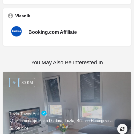
Vlasnik
Booking.com Affiliate
You May Also Be Interested In
80 KM
Tuzla Tower Apt.
Mehmedalije Maka Dizdara, Tuzla, Bosna i Hercegovina
Stupine