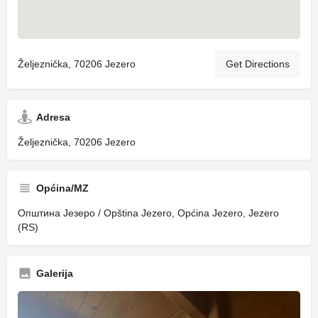
Željeznička, 70206 Jezero
Get Directions
Adresa
Željeznička, 70206 Jezero
Općina/MZ
Општина Језеро / Opština Jezero, Općina Jezero, Jezero
(RS)
Galerija