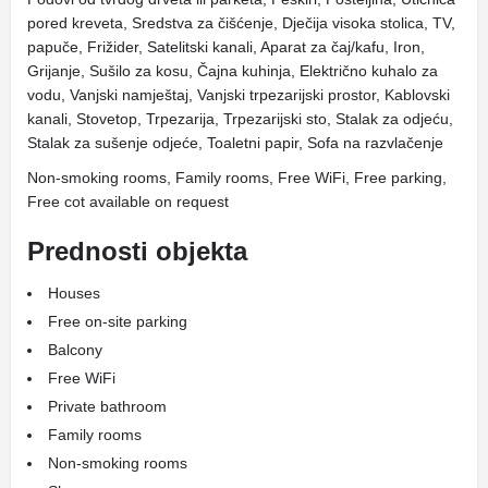
pored kreveta, Sredstva za čišćenje, Dječija visoka stolica, TV,
papuče, Frižider, Satelitski kanali, Aparat za čaj/kafu, Iron,
Grijanje, Sušilo za kosu, Čajna kuhinja, Električno kuhalo za
vodu, Vanjski namještaj, Vanjski trpezarijski prostor, Kablovski
kanali, Stovetop, Trpezarija, Trpezarijski sto, Stalak za odjeću,
Stalak za sušenje odjeće, Toaletni papir, Sofa na razvlačenje
Non-smoking rooms, Family rooms, Free WiFi, Free parking,
Free cot available on request
Prednosti objekta
Houses
Free on-site parking
Balcony
Free WiFi
Private bathroom
Family rooms
Non-smoking rooms