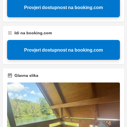
Provjeri dostupnost na booking.com
Idi na booking.com
Provjeri dostupnost na booking.com
Glavna slika