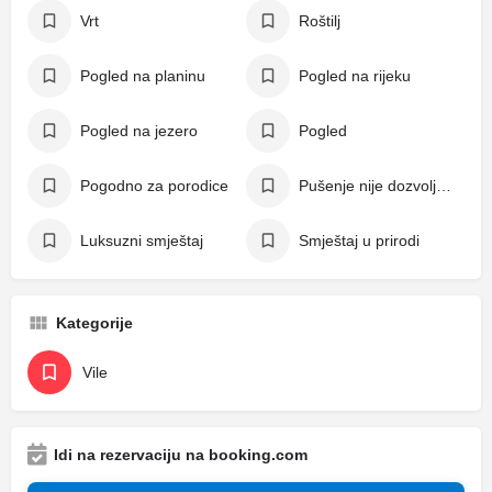
Vrt
Roštilj
Pogled na planinu
Pogled na rijeku
Pogled na jezero
Pogled
Pogodno za porodice
Pušenje nije dozvoljeno
Luksuzni smještaj
Smještaj u prirodi
Kategorije
Vile
Idi na rezervaciju na booking.com