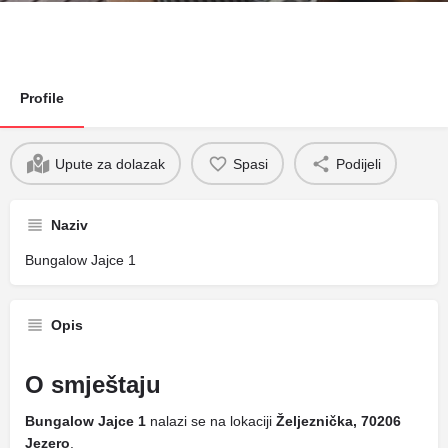
Profile
Upute za dolazak
Spasi
Podijeli
Naziv
Bungalow Jajce 1
Opis
O smještaju
Bungalow Jajce 1
nalazi se na lokaciji
Željeznička, 70206
Jezero
.