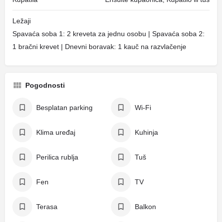
Ležaji
Spavaća soba 1: 2 kreveta za jednu osobu | Spavaća soba 2:
1 bračni krevet | Dnevni boravak: 1 kauč na razvlačenje
Pogodnosti
Besplatan parking
Wi-Fi
Klima uređaj
Kuhinja
Perilica rublja
Tuš
Fen
TV
Terasa
Balkon