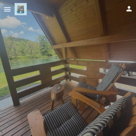
Bungalow Jajce 1