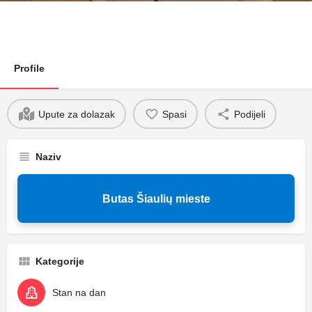
Profile
Upute za dolazak
Spasi
Podijeli
Naziv
Butas Šiaulių mieste
Kategorije
Stan na dan