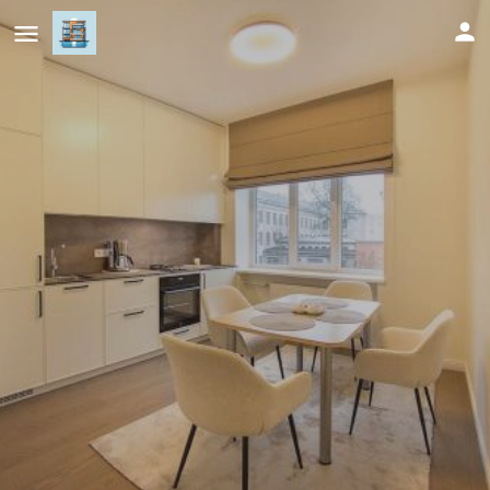
Butas Šiaulių mieste