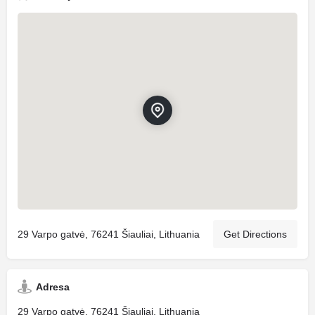
29 Varpo gatvė, 76241 Šiauliai, Lithuania
Get Directions
Adresa
29 Varpo gatvė, 76241 Šiauliai, Lithuania