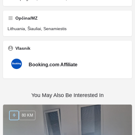
Općina/MZ
Lithuania, Šiauliai, Senamiestis
Vlasnik
Booking.com Affiliate
You May Also Be Interested In
80 KM