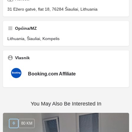
31 Ežero gatvė, flat 18, 76284 Šiauliai, Lithuania
Općina/MZ
Lithuania, Šiauliai, Kompelis
Vlasnik
Booking.com Affiliate
You May Also Be Interested In
80 KM