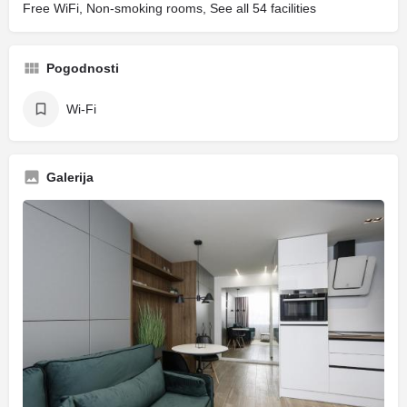
Free WiFi, Non-smoking rooms, See all 54 facilities
Pogodnosti
Wi-Fi
Galerija