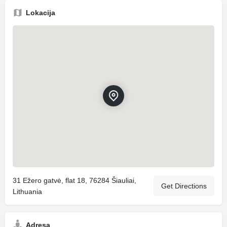
Lokacija
31 Ežero gatvė, flat 18, 76284 Šiauliai,
Get Directions
Lithuania
Adresa