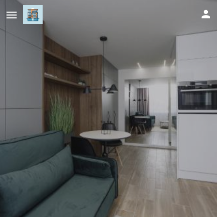
City Center Apartment in Siauliai