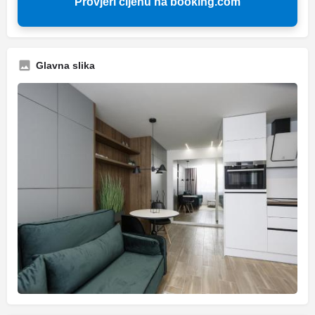
Provjeri cijenu na booking.com
Glavna slika