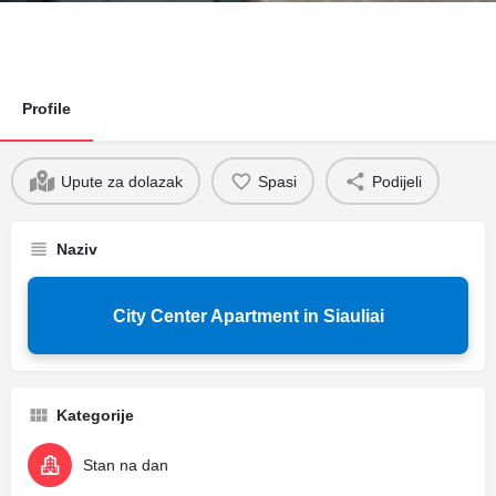
Profile
Upute za dolazak
Spasi
Podijeli
Naziv
City Center Apartment in Siauliai
Kategorije
Stan na dan