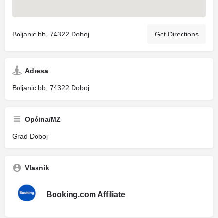
Boljanic bb, 74322 Doboj
Get Directions
Adresa
Boljanic bb, 74322 Doboj
Općina/MZ
Grad Doboj
Vlasnik
Booking.com Affiliate