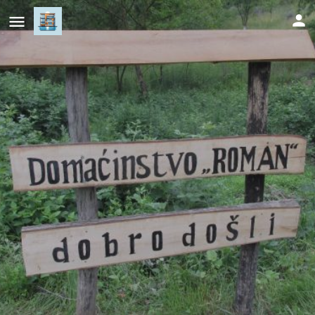
Country House Roman