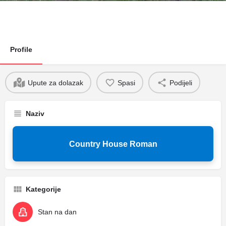
Profile
Upute za dolazak
Spasi
Podijeli
Naziv
Country House Roman
Kategorije
Stan na dan