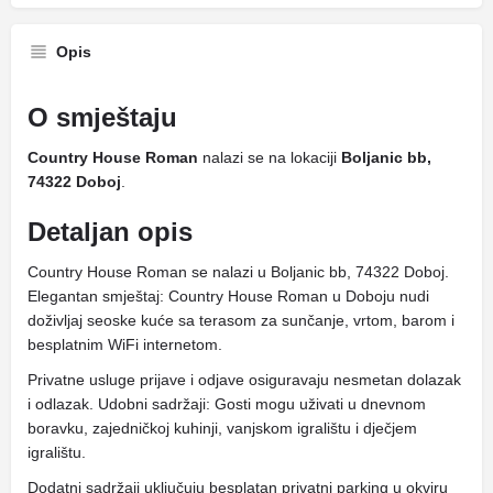
Opis
O smještaju
Country House Roman
nalazi se na lokaciji
Boljanic bb,
74322 Doboj
.
Detaljan opis
Country House Roman se nalazi u Boljanic bb, 74322 Doboj.
Elegantan smještaj: Country House Roman u Doboju nudi
doživljaj seoske kuće sa terasom za sunčanje, vrtom, barom i
besplatnim WiFi internetom.
Privatne usluge prijave i odjave osiguravaju nesmetan dolazak
i odlazak. Udobni sadržaji: Gosti mogu uživati ​​u dnevnom
boravku, zajedničkoj kuhinji, vanjskom igralištu i dječjem
igralištu.
Dodatni sadržaji uključuju besplatan privatni parking u okviru