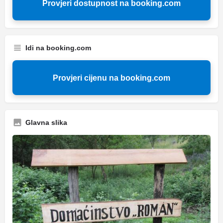
Provjeri dostupnost na booking.com
Idi na booking.com
Provjeri cijenu na booking.com
Glavna slika