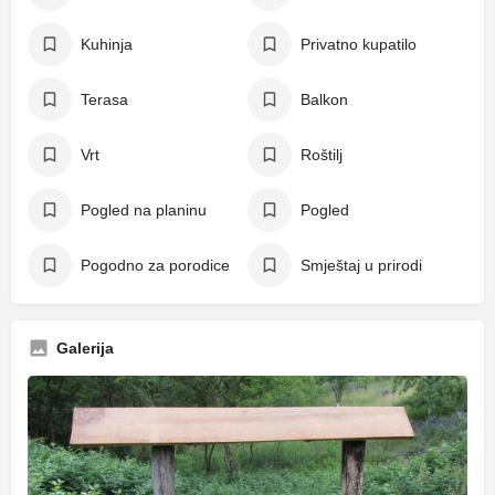
Kuhinja
Privatno kupatilo
Terasa
Balkon
Vrt
Roštilj
Pogled na planinu
Pogled
Pogodno za porodice
Smještaj u prirodi
Galerija