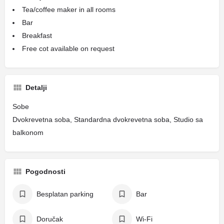
Tea/coffee maker in all rooms
Bar
Breakfast
Free cot available on request
Detalji
Sobe
Dvokrevetna soba, Standardna dvokrevetna soba, Studio sa
balkonom
Pogodnosti
Besplatan parking
Bar
Doručak
Wi-Fi