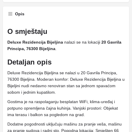
Opis
O smještaju
Deluxe Rezidencija Bijeljina
nalazi se na lokaciji
20 Gavrila
Principa, 76300 Bijeljina
.
Detaljan opis
Deluxe Rezidencija Bijeljina se nalazi u 20 Gavrila Principa,
76300 Bijeljina. Moderan komfor: Deluxe Rezidencija Bijeljina u
Bijeljini nudi nedavno renoviran stan sa jednom spavaćom
sobom i jednim kupatilom.
Gostima je na raspolaganju besplatan WiFi, klima-uređaj i
potpuno opremljena čajna kuhinja. Vanjski prostori: Objekat
ima terasu i balkon sa pogledom na grad.
Dodatne pogodnosti uključuju mašinu za pranje veša, mašinu
za pranje sudova i radni sto. Pogodna lokacija: Smješten 66