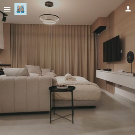
Deluxe Rezidencija Bijeljina