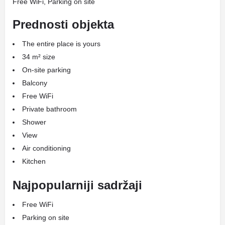
Free WiFi, Parking on site
Prednosti objekta
The entire place is yours
34 m² size
On-site parking
Balcony
Free WiFi
Private bathroom
Shower
View
Air conditioning
Kitchen
Najpopularniji sadržaji
Free WiFi
Parking on site