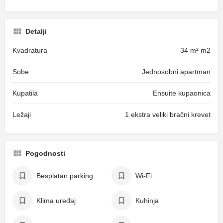
Detalji
Kvadratura
34 m² m2
Sobe
Jednosobni apartman
Kupatila
Ensuite kupaonica
Ležaji
1 ekstra veliki bračni krevet
Pogodnosti
Besplatan parking
Wi-Fi
Klima uređaj
Kuhinja