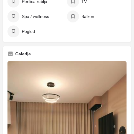
Perilica rublja
TV
Spa / wellness
Balkon
Pogled
Galerija