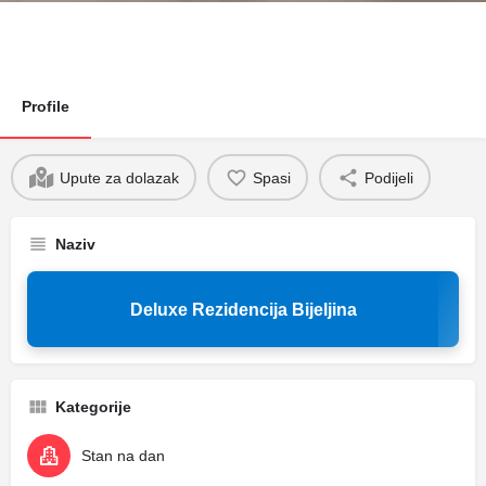
Profile
Upute za dolazak
Spasi
Podijeli
Naziv
Deluxe Rezidencija Bijeljina
Kategorije
Stan na dan