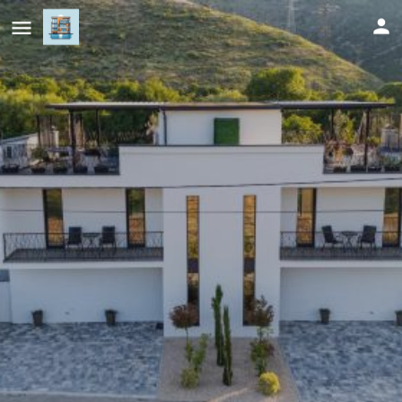
Dream River Escape