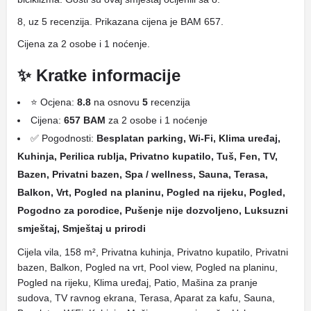
8, uz 5 recenzija. Prikazana cijena je BAM 657.
Cijena za 2 osobe i 1 noćenje.
✨ Kratke informacije
⭐ Ocjena:
8.8
na osnovu
5
recenzija
Cijena:
657 BAM
za 2 osobe i 1 noćenje
✅ Pogodnosti:
Besplatan parking, Wi-Fi, Klima uređaj,
Kuhinja, Perilica rublja, Privatno kupatilo, Tuš, Fen, TV,
Bazen, Privatni bazen, Spa / wellness, Sauna, Terasa,
Balkon, Vrt, Pogled na planinu, Pogled na rijeku, Pogled,
Pogodno za porodice, Pušenje nije dozvoljeno, Luksuzni
smještaj, Smještaj u prirodi
Cijela vila, 158 m², Privatna kuhinja, Privatno kupatilo, Privatni
bazen, Balkon, Pogled na vrt, Pool view, Pogled na planinu,
Pogled na rijeku, Klima uređaj, Patio, Mašina za pranje
sudova, TV ravnog ekrana, Terasa, Aparat za kafu, Sauna,