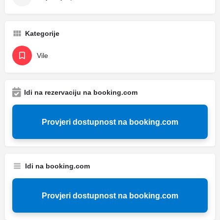
Kategorije
Vile
Idi na rezervaciju na booking.com
Provjeri dostupnost na booking.com
Idi na booking.com
Provjeri dostupnost na booking.com