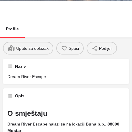
Profile
Upute za dolazak
Spasi
Podijeli
Naziv
Dream River Escape
Opis
O smještaju
Dream River Escape
nalazi se na lokaciji
Buna b.b., 88000
Mostar
.