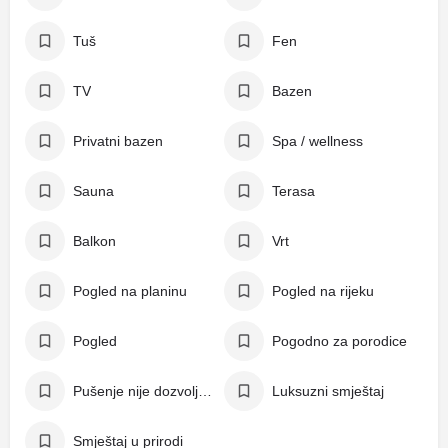
Tuš
Fen
TV
Bazen
Privatni bazen
Spa / wellness
Sauna
Terasa
Balkon
Vrt
Pogled na planinu
Pogled na rijeku
Pogled
Pogodno za porodice
Pušenje nije dozvoljeno
Luksuzni smještaj
Smještaj u prirodi