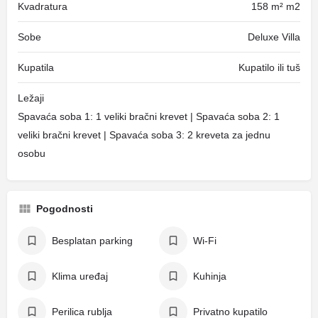
Kvadratura
158 m² m2
Sobe
Deluxe Villa
Kupatila
Kupatilo ili tuš
Ležaji
Spavaća soba 1: 1 veliki bračni krevet | Spavaća soba 2: 1
veliki bračni krevet | Spavaća soba 3: 2 kreveta za jednu
osobu
Pogodnosti
Besplatan parking
Wi-Fi
Klima uređaj
Kuhinja
Perilica rublja
Privatno kupatilo