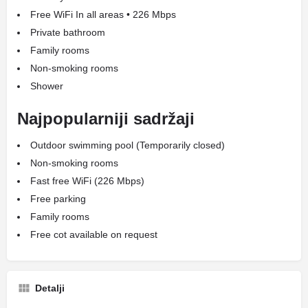
Free WiFi In all areas • 226 Mbps
Private bathroom
Family rooms
Non-smoking rooms
Shower
Najpopularniji sadržaji
Outdoor swimming pool (Temporarily closed)
Non-smoking rooms
Fast free WiFi (226 Mbps)
Free parking
Family rooms
Free cot available on request
Detalji