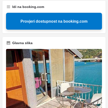
Idi na booking.com
Provjeri dostupnost na booking.com
Glavna slika