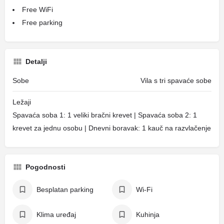
Free WiFi
Free parking
Detalji
Sobe
Vila s tri spavaće sobe
Ležaji
Spavaća soba 1: 1 veliki bračni krevet | Spavaća soba 2: 1
krevet za jednu osobu | Dnevni boravak: 1 kauč na razvlačenje
Pogodnosti
Besplatan parking
Wi-Fi
Klima uređaj
Kuhinja