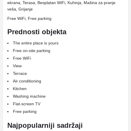
ekrana, Terasa, Besplatan WiFi, Kuhinja, Mašina za pranje
veša, Grijanje
Free WiFi, Free parking
Prednosti objekta
The entire place is yours
Free on-site parking
Free WiFi
View
Terrace
Air conditioning
Kitchen
Washing machine
Flat-screen TV
Free parking
Najpopularniji sadržaji