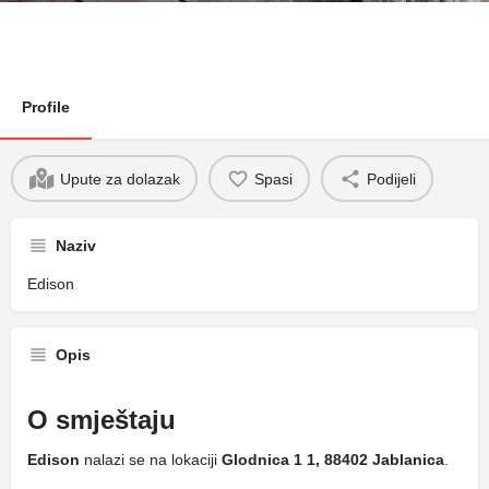
Profile
Upute za dolazak
Spasi
Podijeli
Naziv
Edison
Opis
O smještaju
Edison
nalazi se na lokaciji
Glodnica 1 1, 88402 Jablanica
.