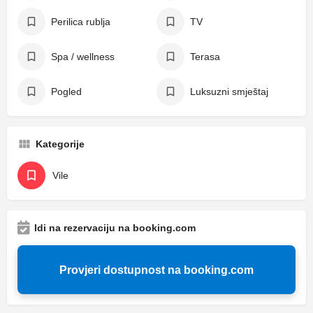
Perilica rublja
TV
Spa / wellness
Terasa
Pogled
Luksuzni smještaj
Kategorije
Vile
Idi na rezervaciju na booking.com
Provjeri dostupnost na booking.com