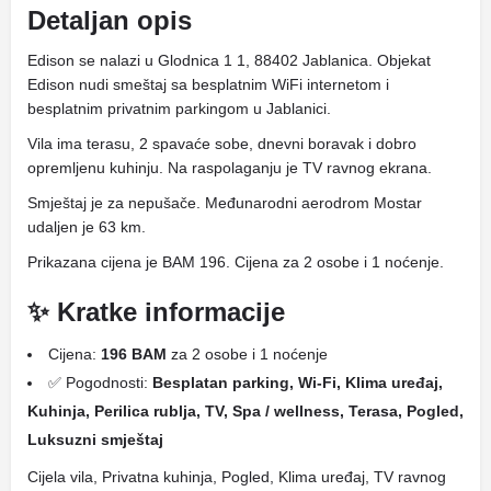
Detaljan opis
Edison se nalazi u Glodnica 1 1, 88402 Jablanica. Objekat
Edison nudi smeštaj sa besplatnim WiFi internetom i
besplatnim privatnim parkingom u Jablanici.
Vila ima terasu, 2 spavaće sobe, dnevni boravak i dobro
opremljenu kuhinju. Na raspolaganju je TV ravnog ekrana.
Smještaj je za nepušače. Međunarodni aerodrom Mostar
udaljen je 63 km.
Prikazana cijena je BAM 196. Cijena za 2 osobe i 1 noćenje.
✨ Kratke informacije
Cijena:
196 BAM
za 2 osobe i 1 noćenje
✅ Pogodnosti:
Besplatan parking, Wi-Fi, Klima uređaj,
Kuhinja, Perilica rublja, TV, Spa / wellness, Terasa, Pogled,
Luksuzni smještaj
Cijela vila, Privatna kuhinja, Pogled, Klima uređaj, TV ravnog