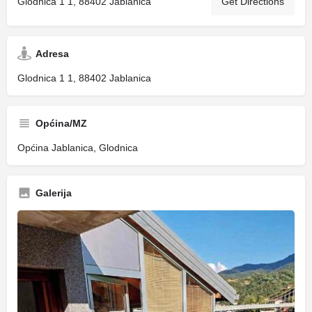
Glodnica 1 1, 88402 Jablanica
Get Directions
Adresa
Glodnica 1 1, 88402 Jablanica
Općina/MZ
Općina Jablanica, Glodnica
Galerija