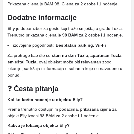
Prikazana cijena je BAM 98. Cijena za 2 osobe i 1 noćenje.
Dodatne informacije
Elly
je dobar izbor za goste koji traže smještaj u gradu Tuzla.
Trenutno prikazana cijena je
98 BAM
za 2 osobe i 1 noćenje.
izdvojene pogodnosti:
Besplatan parking, Wi-Fi
Za pretrage kao što su
stan na dan Tuzla
,
apartman Tuzla
,
smještaj Tuzla
, ovaj objekat može biti relevantan zbog
lokacije, sadržaja i informacija o sobama koje su navedene u
ponudi.
❓ Česta pitanja
Koliko košta noćenje u objektu Elly?
Prema trenutno dostupnim podacima, prikazana cijena za
objekt Elly iznosi 98 BAM za 2 osobe i 1 noćenje.
Kakva je lokacija objekta Elly?