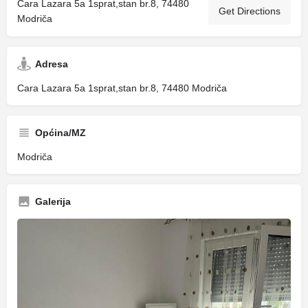
Cara Lazara 5a 1sprat,stan br.8, 74480
Get Directions
Modriča
Adresa
Cara Lazara 5a 1sprat,stan br.8, 74480 Modriča
Općina/MZ
Modriča
Galerija