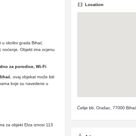
Location
i u okolini grada Bihać.
1 noćenje. Objekt ima ocjenu
dno za porodice, Wi-Fi
Bihać
, ovaj objekat može biti
sobama koje su navedene u
Ćelije bb, Orašac, 77000 Biha
a za objekt Elza iznosi 113