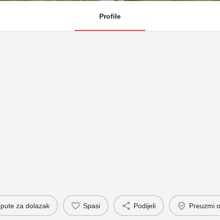
Profile
pute za dolazak
Spasi
Podijeli
Preuzmi o