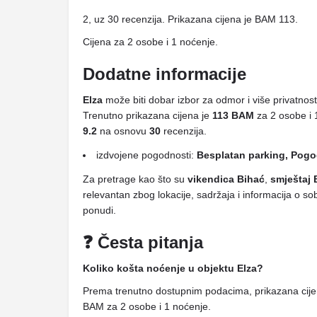
2, uz 30 recenzija. Prikazana cijena je BAM 113.
Cijena za 2 osobe i 1 noćenje.
Dodatne informacije
Elza
može biti dobar izbor za odmor i više privatnost
Trenutno prikazana cijena je
113 BAM
za 2 osobe i 
9.2
na osnovu
30
recenzija.
izdvojene pogodnosti:
Besplatan parking, Pogo
Za pretrage kao što su
vikendica Bihać
,
smještaj 
relevantan zbog lokacije, sadržaja i informacija o 
ponudi.
❓ Česta pitanja
Koliko košta noćenje u objektu Elza?
Prema trenutno dostupnim podacima, prikazana cijen
BAM za 2 osobe i 1 noćenje.