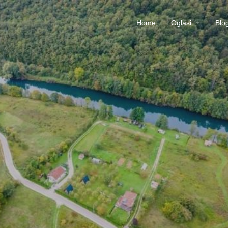
Home
Oglasi
Blo