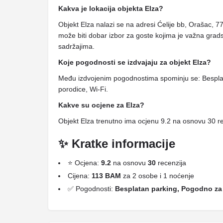
Kakva je lokacija objekta Elza?
Objekt Elza nalazi se na adresi Ćelije bb, Orašac, 
može biti dobar izbor za goste kojima je važna gradsk
sadržajima.
Koje pogodnosti se izdvajaju za objekt Elza?
Među izdvojenim pogodnostima spominju se: Bespla
porodice, Wi-Fi.
Kakve su ocjene za Elza?
Objekt Elza trenutno ima ocjenu 9.2 na osnovu 30 re
✨ Kratke informacije
⭐ Ocjena:
9.2
na osnovu
30
recenzija
Cijena:
113 BAM
za 2 osobe i 1 noćenje
✅ Pogodnosti:
Besplatan parking, Pogodno za 