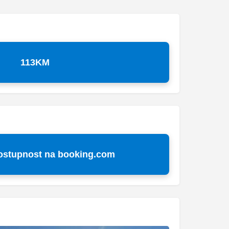
113KM
dostupnost na booking.com