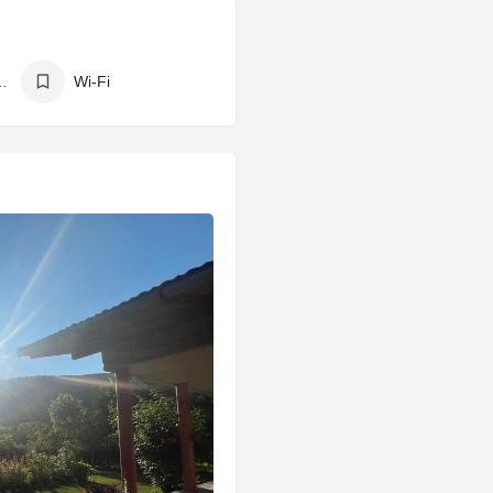
a porodice
Wi-Fi