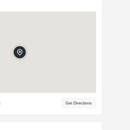
ć
Get Directions