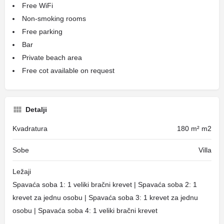
Free WiFi
Non-smoking rooms
Free parking
Bar
Private beach area
Free cot available on request
Detalji
Kvadratura
180 m² m2
Sobe
Villa
Ležaji
Spavaća soba 1: 1 veliki bračni krevet | Spavaća soba 2: 1
krevet za jednu osobu | Spavaća soba 3: 1 krevet za jednu
osobu | Spavaća soba 4: 1 veliki bračni krevet