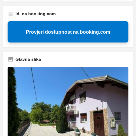
Idi na booking.com
Provjeri dostupnost na booking.com
Glavna slika