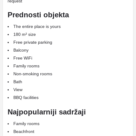
request
Prednosti objekta
The entire place is yours
180 m² size
Free private parking
Balcony
Free WiFi
Family rooms
Non-smoking rooms
Bath
View
BBQ facilities
Najpopularniji sadržaji
Family rooms
Beachfront