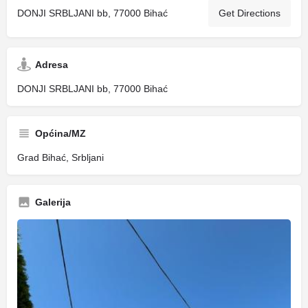
DONJI SRBLJANI bb, 77000 Bihać
Get Directions
Adresa
DONJI SRBLJANI bb, 77000 Bihać
Općina/MZ
Grad Bihać, Srbljani
Galerija