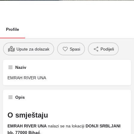
Profile
Upute za dolazak
Spasi
Podijeli
Naziv
EMRAH RIVER UNA
Opis
O smještaju
EMRAH RIVER UNA
nalazi se na lokaciji
DONJI SRBLJANI
bb, 77000 Bihać
.