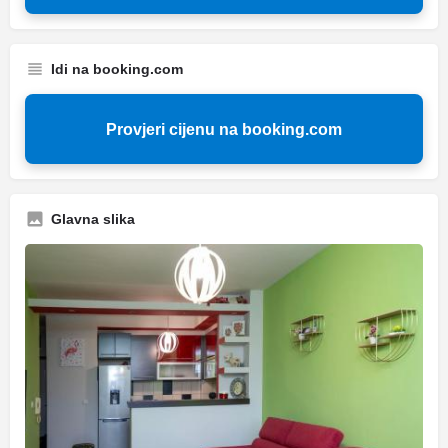
Idi na booking.com
Provjeri cijenu na booking.com
Glavna slika