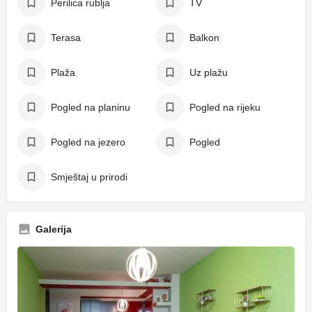
Perilica rublja
TV
Terasa
Balkon
Plaža
Uz plažu
Pogled na planinu
Pogled na rijeku
Pogled na jezero
Pogled
Smještaj u prirodi
Galerija