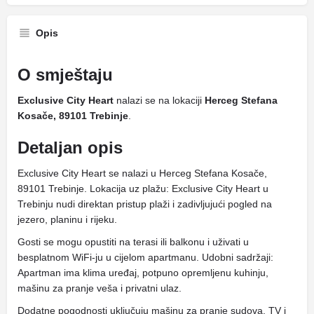
Opis
O smještaju
Exclusive City Heart
nalazi se na lokaciji
Herceg Stefana
Kosače, 89101 Trebinje
.
Detaljan opis
Exclusive City Heart se nalazi u Herceg Stefana Kosače,
89101 Trebinje. Lokacija uz plažu: Exclusive City Heart u
Trebinju nudi direktan pristup plaži i zadivljujući pogled na
jezero, planinu i rijeku.
Gosti se mogu opustiti na terasi ili balkonu i uživati ​​u
besplatnom WiFi-ju u cijelom apartmanu. Udobni sadržaji:
Apartman ima klima uređaj, potpuno opremljenu kuhinju,
mašinu za pranje veša i privatni ulaz.
Dodatne pogodnosti uključuju mašinu za pranje sudova, TV i