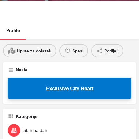
Profile
Upute za dolazak
Spasi
Podijeli
Naziv
Exclusive City Heart
Kategorije
Stan na dan