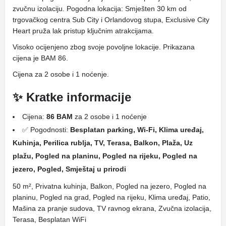
zvučnu izolaciju. Pogodna lokacija: Smješten 30 km od
trgovačkog centra Sub City i Orlandovog stupa, Exclusive City
Heart pruža lak pristup ključnim atrakcijama.
Visoko ocijenjeno zbog svoje povoljne lokacije. Prikazana
cijena je BAM 86.
Cijena za 2 osobe i 1 noćenje.
✨ Kratke informacije
Cijena:
86 BAM
za 2 osobe i 1 noćenje
✅ Pogodnosti:
Besplatan parking, Wi-Fi, Klima uređaj,
Kuhinja, Perilica rublja, TV, Terasa, Balkon, Plaža, Uz
plažu, Pogled na planinu, Pogled na rijeku, Pogled na
jezero, Pogled, Smještaj u prirodi
50 m², Privatna kuhinja, Balkon, Pogled na jezero, Pogled na
planinu, Pogled na grad, Pogled na rijeku, Klima uređaj, Patio,
Mašina za pranje sudova, TV ravnog ekrana, Zvučna izolacija,
Terasa, Besplatan WiFi