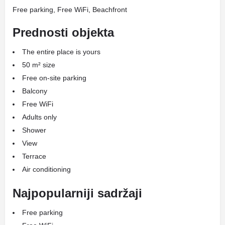
Free parking, Free WiFi, Beachfront
Prednosti objekta
The entire place is yours
50 m² size
Free on-site parking
Balcony
Free WiFi
Adults only
Shower
View
Terrace
Air conditioning
Najpopularniji sadržaji
Free parking