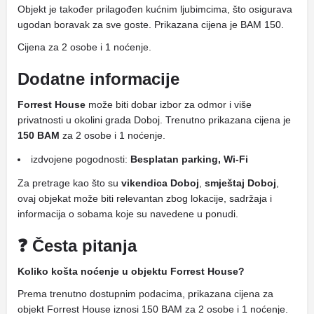
Objekt je također prilagođen kućnim ljubimcima, što osigurava
ugodan boravak za sve goste. Prikazana cijena je BAM 150.
Cijena za 2 osobe i 1 noćenje.
Dodatne informacije
Forrest House
može biti dobar izbor za odmor i više
privatnosti u okolini grada Doboj. Trenutno prikazana cijena je
150 BAM
za 2 osobe i 1 noćenje.
izdvojene pogodnosti:
Besplatan parking, Wi-Fi
Za pretrage kao što su
vikendica Doboj
,
smještaj Doboj
,
ovaj objekat može biti relevantan zbog lokacije, sadržaja i
informacija o sobama koje su navedene u ponudi.
❓ Česta pitanja
Koliko košta noćenje u objektu Forrest House?
Prema trenutno dostupnim podacima, prikazana cijena za
objekt Forrest House iznosi 150 BAM za 2 osobe i 1 noćenje.