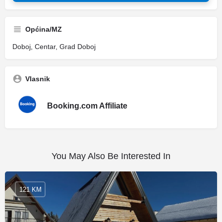
Općina/MZ
Doboj, Centar, Grad Doboj
Vlasnik
Booking.com Affiliate
You May Also Be Interested In
121 KM