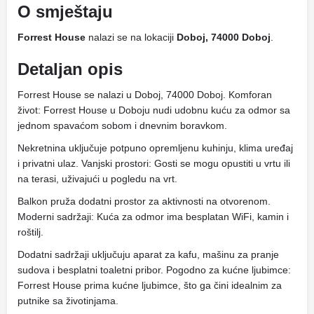
O smještaju
Forrest House
nalazi se na lokaciji
Doboj, 74000 Doboj
.
Detaljan opis
Forrest House se nalazi u Doboj, 74000 Doboj. Komforan
život: Forrest House u Doboju nudi udobnu kuću za odmor sa
jednom spavaćom sobom i dnevnim boravkom.
Nekretnina uključuje potpuno opremljenu kuhinju, klima uređaj
i privatni ulaz. Vanjski prostori: Gosti se mogu opustiti u vrtu ili
na terasi, uživajući u pogledu na vrt.
Balkon pruža dodatni prostor za aktivnosti na otvorenom.
Moderni sadržaji: Kuća za odmor ima besplatan WiFi, kamin i
roštilj.
Dodatni sadržaji uključuju aparat za kafu, mašinu za pranje
sudova i besplatni toaletni pribor. Pogodno za kućne ljubimce:
Forrest House prima kućne ljubimce, što ga čini idealnim za
putnike sa životinjama.