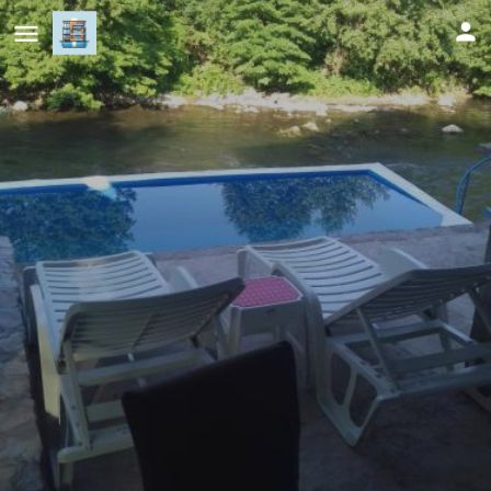
"Golden Dream"