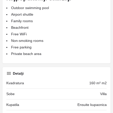
Outdoor swimming pool
Airport shuttle
Family rooms
Beachfront
Free WiFi
Non-smoking rooms
Free parking
Private beach area
Detalji
Kvadratura
160 m² m2
Sobe
Villa
Kupatila
Ensuite kupaonica