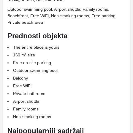
Outdoor swimming pool, Airport shuttle, Family rooms,
Beachfront, Free WiFi, Non-smoking rooms, Free parking,
Private beach area
Prednosti objekta
The entire place is yours
160 m² size
Free on-site parking
Outdoor swimming pool
Balcony
Free WiFi
Private bathroom
Airport shuttle
Family rooms
Non-smoking rooms
Najpopularniji sadržaji