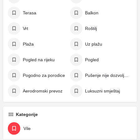
Terasa
Balkon
Vrt
Roštilj
Plaža
Uz plažu
Pogled na rijeku
Pogled
Pogodno za porodice
Pušenje nije dozvoljeno
Aerodromski prevoz
Luksuzni smještaj
Kategorije
Vile