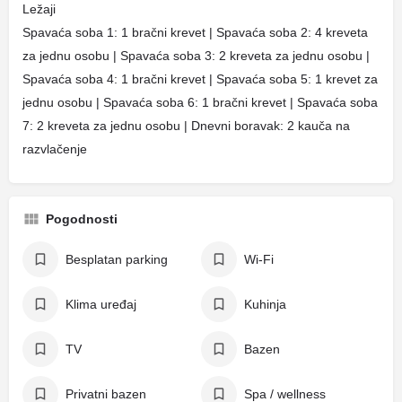
Ležaji
Spavaća soba 1: 1 bračni krevet | Spavaća soba 2: 4 kreveta
za jednu osobu | Spavaća soba 3: 2 kreveta za jednu osobu |
Spavaća soba 4: 1 bračni krevet | Spavaća soba 5: 1 krevet za
jednu osobu | Spavaća soba 6: 1 bračni krevet | Spavaća soba
7: 2 kreveta za jednu osobu | Dnevni boravak: 2 kauča na
razvlačenje
Pogodnosti
Besplatan parking
Wi-Fi
Klima uređaj
Kuhinja
TV
Bazen
Privatni bazen
Spa / wellness